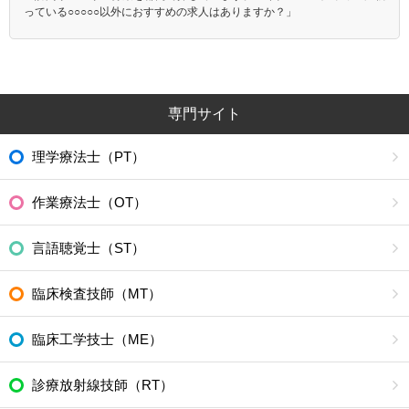
っている○○○○○以外におすすめの求人はありますか？」
専門サイト
理学療法士（PT）
作業療法士（OT）
言語聴覚士（ST）
臨床検査技師（MT）
臨床工学技士（ME）
診療放射線技師（RT）