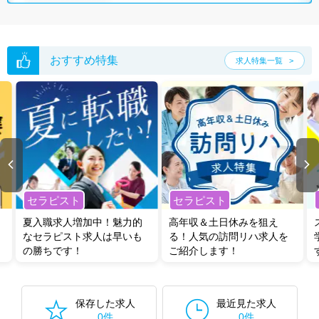
おすすめ特集
求人特集一覧
セラピスト
セラピスト
夏入職求人増加中！魅力的
高年収＆土日休みを狙え
なセラピスト求人は早いも
る！人気の訪問リハ求人を
の勝ちです！
ご紹介します！
保存した求人
最近見た求人
0件
0件