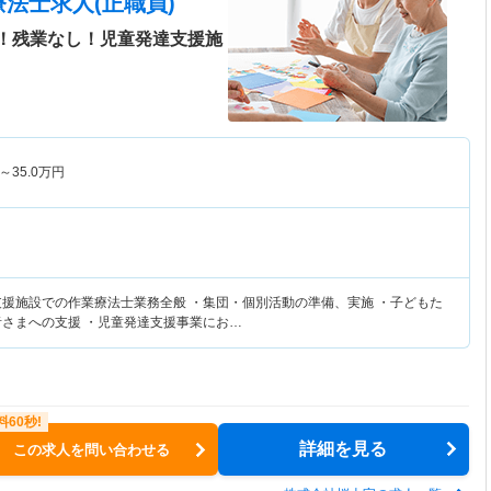
法士求人(正職員)
上！残業なし！児童発達支援施
～
35.0
万円
支援施設での作業療法士業務全般 ・集団・個別活動の準備、実施 ・子どもた
者さまへの支援 ・児童発達支援事業にお…
詳細を見る
この求人を問い合わせる