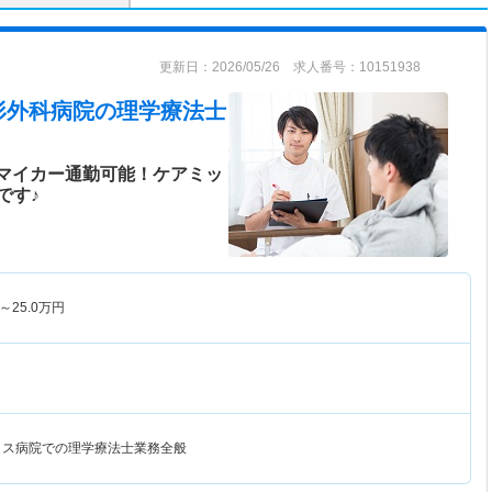
更新日：2026/05/26 求人番号：10151938
形外科病院
の理学療法士
！マイカー通勤可能！ケアミッ
です♪
～
25.0
万円
クス病院での理学療法士業務全般