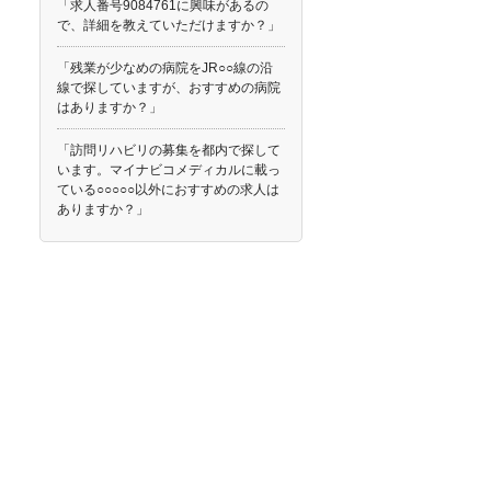
「求人番号9084761に興味があるの
で、詳細を教えていただけますか？」
「残業が少なめの病院をJR○○線の沿
線で探していますが、おすすめの病院
はありますか？」
「訪問リハビリの募集を都内で探して
います。マイナビコメディカルに載っ
ている○○○○○以外におすすめの求人は
ありますか？」