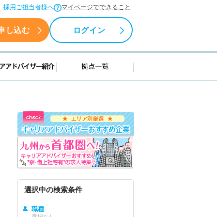
採用ご担当者様へ
マイページでできること
申し込む
ログイン
援情報
キャリアアドバイザー紹介
拠点一覧
選択中の検索条件
職種