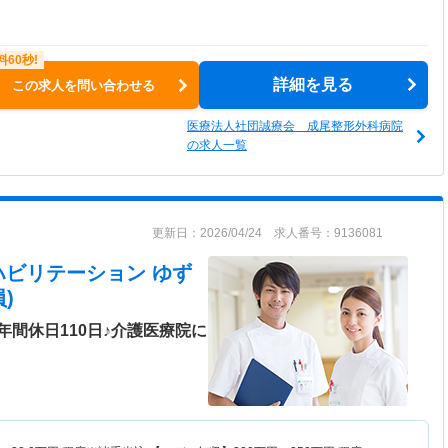
詳細を見る
この求人を問い合わせる
医療法人社団誠療会 成尾整形外科病院
の求人一覧
更新日：2026/04/24 求人番号：9136081
ハビリテーション ゆず
)
間休日110日♪介護医療院に