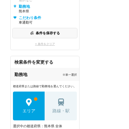
選択なし
勤務地
熊本県
こだわり条件
車通勤可
条件を保存する
× 条件をクリア
検索条件を変更する
勤務地
※単一選択
都道府県または路線で勤務地を選んでください。
エリア
路線・駅
選択中の都道府県：熊本県 全体