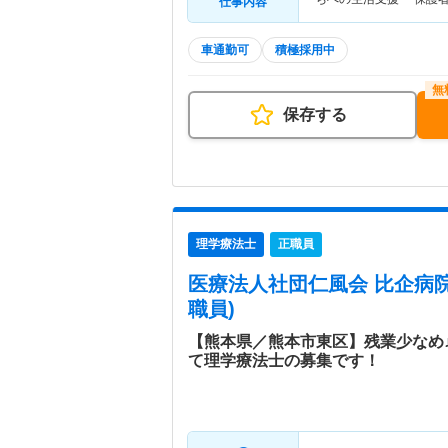
仕事内容
車通勤可
積極採用中
保存する
理学療法士
正職員
医療法人社団仁風会 比企病
職員)
【熊本県／熊本市東区】残業少なめ
て理学療法士の募集です！