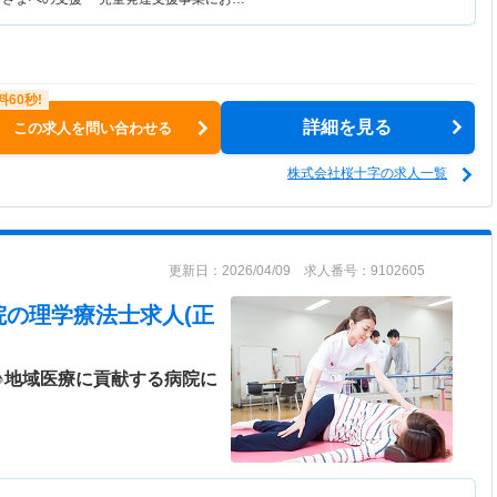
詳細を見る
この求人を問い合わせる
株式会社桜十字の求人一覧
更新日：2026/04/09 求人番号：9102605
院
の理学療法士求人(正
♪地域医療に貢献する病院に