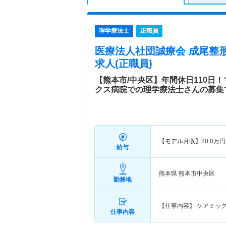
理学療法士
正職員
医療法人社団誠療会 成尾整
求人(正職員)
【熊本市/中央区】年間休日110日
クス病院での理学療法士さんの募集
【モデル月収】
20.0
万円
給与
熊本県 熊本市中央区
勤務地
【仕事内容】 ケアミッ
仕事内容