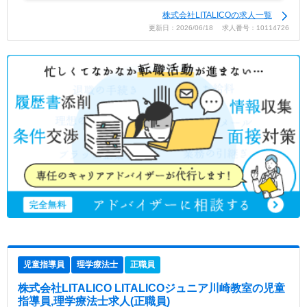
株式会社LITALICOの求人一覧
更新日：2026/06/18 求人番号：10114726
児童指導員
理学療法士
正職員
株式会社LITALICO LITALICOジュニア川崎教室
の児童
指導員,理学療法士求人(正職員)