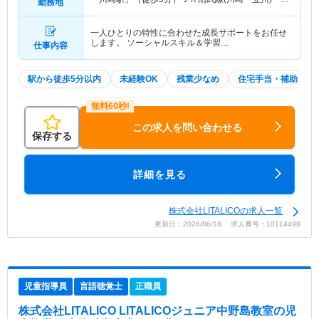
勤務地
崎駅」（徒歩5分） 他
一人ひとりの特性に合わせた成長サポートをお任せ
します。 ソーシャルスキル＆学習…
仕事内容
駅から徒歩5分以内
未経験OK
残業少なめ
住宅手当・補助
この求人を問い合わせる
保存する
詳細を見る
株式会社LITALICOの求人一覧
更新日：2026/06/18 求人番号：10114498
児童指導員
言語聴覚士
正職員
株式会社LITALICO LITALICOジュニア中野島教室
の児