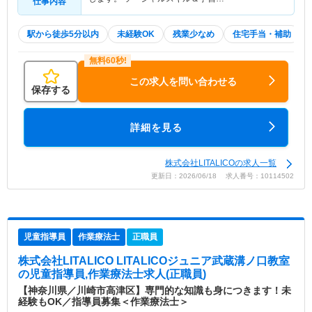
仕事内容
駅から徒歩5分以内
未経験OK
残業少なめ
住宅手当・補助
この求人を問い合わせる
保存する
詳細を見る
株式会社LITALICOの求人一覧
更新日：2026/06/18 求人番号：10114502
児童指導員
作業療法士
正職員
株式会社LITALICO LITALICOジュニア武蔵溝ノ口教室
の児童指導員,作業療法士求人(正職員)
【神奈川県／川崎市高津区】専門的な知識も身につきます！未
経験もOK／指導員募集＜作業療法士＞