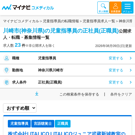
マイナビコメディカル
児童指導員の転職情報
児童指導員求人一覧
神奈川県
川崎市(神奈川県)の児童指導員の正社員(正職員)
公開求
人・転職・募集情報一覧
23
求人数
件
※非公開求人を除く
2026年08月09日(日)更新
職種
児童指導員
変更する
勤務地
神奈川県川崎市
変更する
求人条件
正社員(正職員)
変更する
この検索条件を保存する
条件をクリア
児童指導員
言語聴覚士
正職員
株式会社LITALICO LITALICOジュニア武蔵新城教室
の