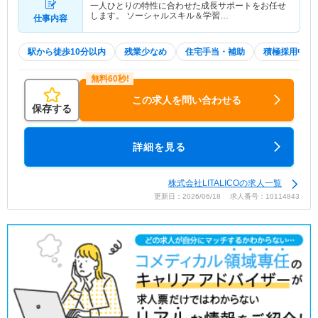
一人ひとりの特性に合わせた成長サポートをお任せ
します。 ソーシャルスキル＆学習…
仕事内容
駅から徒歩10分以内
残業少なめ
住宅手当・補助
積極採用中
この求人を問い合わせる
保存する
詳細を見る
株式会社LITALICOの求人一覧
更新日：2026/06/18 求人番号：10114843