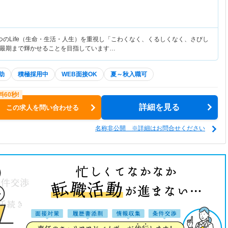
つのLife（生命・生活・人生）を重視し「こわくなく、くるしくなく、さびし
最期まで輝かせることを目指しています…
助
積極採用中
WEB面接OK
夏～秋入職可
詳細を見る
この求人を問い合わせる
名称非公開 ※詳細はお問合せください