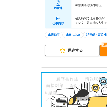
神奈川県 横浜市緑区
勤務地
横浜病院では患者様の3
くなく」患者様の人生を
仕事内容
車通勤可
残業少なめ
託児所・育児補
保存する