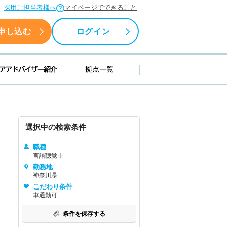
採用ご担当者様へ
マイページでできること
申し込む
ログイン
援情報
キャリアアドバイザー紹介
拠点一覧
選択中の検索条件
職種
言語聴覚士
勤務地
神奈川県
こだわり条件
車通勤可
条件を保存する