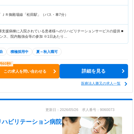
町
ＪＲ御殿場線「松田駅」（バス・車7分）
帰支援病棟に入院されている患者様へのリハビリテーションサービスの提供 ■
ンス、院内勉強会等の参加 ※1日あたり…
助
積極採用中
夏～秋入職可
詳細を見る
この求人を問い合わせる
医療法人勝又の求人一覧
更新日：2026/05/26 求人番号：9060073
リハビリテーション病院