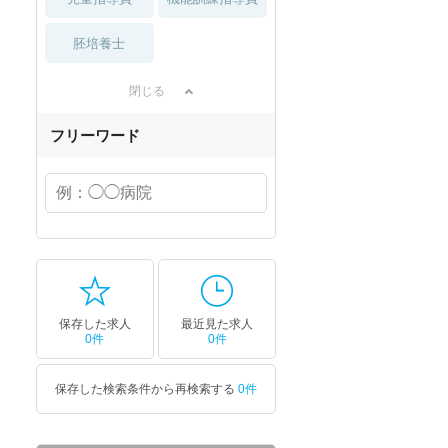
胚培養士
閉じる
フリーワード
保存した求人
最近見た求人
0件
0件
保存した検索条件から再検索する
0件