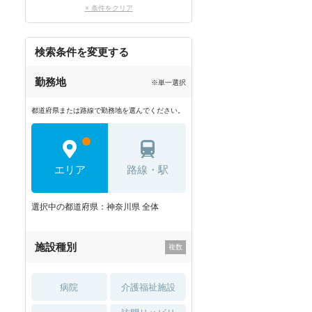
× 条件をクリア
検索条件を変更する
勤務地
※単一選択
都道府県または路線で勤務地を選んでください。
エリア
路線・駅
選択中の都道府県：神奈川県 全体
施設種別
病院
介護福祉施設