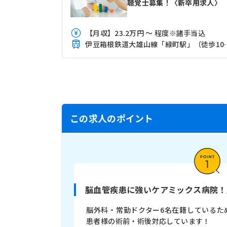
聴覚士募集！〈新卒用求人〉
【月収】23.2万円 ～ 程度※諸手当込
伊豆箱根鉄道大雄
この求人のポイント
脳血管疾患に強いケアミックス病院！
脳外科・常勤ドクター6名在籍しているた
患者様の術前・術後対応しています！