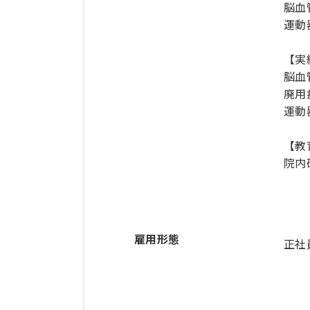
脳血
運動
【実
脳血
廃用
運動
【教
院内
雇用形態
正社