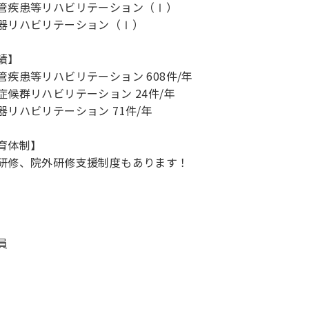
管疾患等リハビリテーション（Ⅰ）
器リハビリテーション（Ⅰ）
績】
管疾患等リハビリテーション 608件/年
症候群リハビリテーション 24件/年
器リハビリテーション 71件/年
育体制】
研修、院外研修支援制度もあります！
員