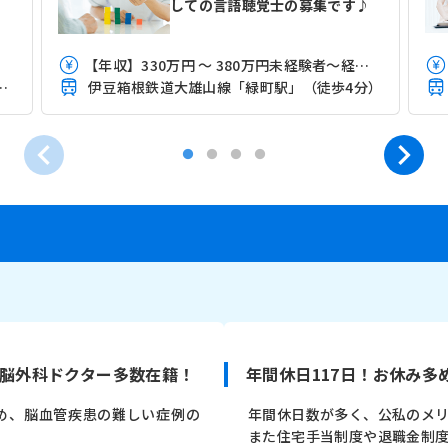
しての言語聴覚士の募集です♪
【年収】330万円 ～ 380万円未経験者～経験者モデル
山線「緑町駅」（徒歩10分）
伊豆箱根鉄道大雄山線「緑町駅」（徒歩4分）
脳外科ドクター多数在籍！
年間休日117日！お休み
め、脳血管疾患の難しい症例の
年間休日数が多く、公私のメ
また住宅手当制度や退職金制