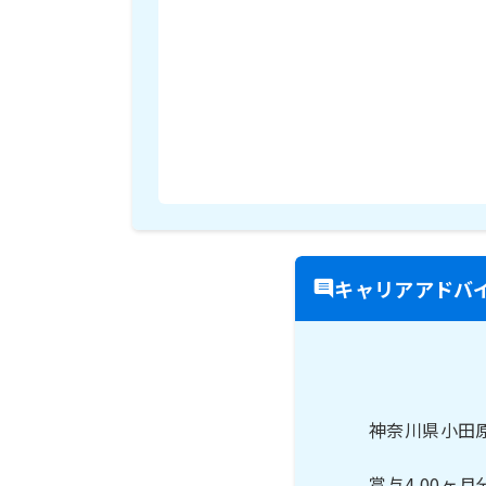
キャリアアドバ
神奈川県小田
賞与4.00