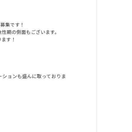
の募集です！
急性期の側面もございます。
ります！
ーションも盛んに取っておりま