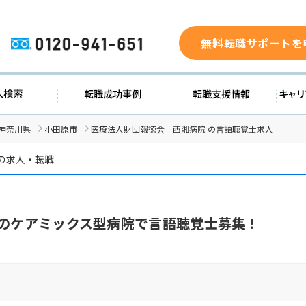
無料転職サポートを
0120-941-651
求人検索
転職成功事例
転職支援
神奈川県
小田原市
医療法人財団報徳会 西湘病院 の言語聴覚士求人
 の求人・転職
模のケアミックス型病院で言語聴覚士募集！