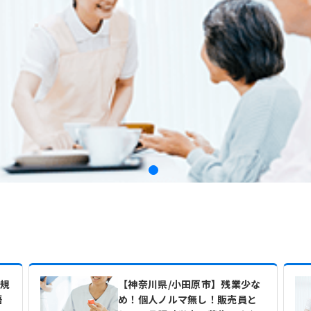
床規
【神奈川県/小田原市】残業少な
語
め！個人ノルマ無し！販売員と