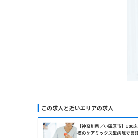
この求人と近いエリアの求人
【神奈川県／小田原市】100
模のケアミックス型病院で言