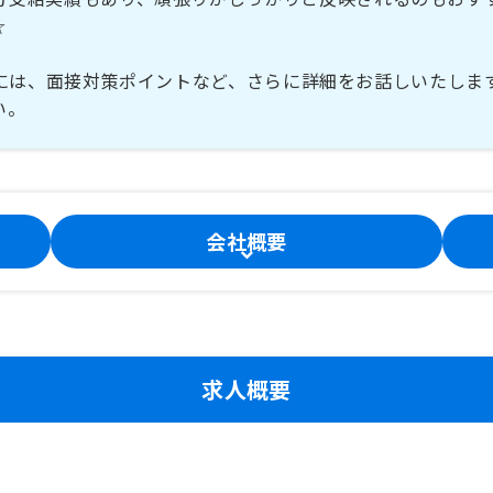
☆
には、面接対策ポイントなど、さらに詳細をお話しいたしま
い。
会社概要
求人概要