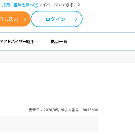
採用ご担当者様へ
マイページでできること
申し込む
ログイン
情報
キャリアアドバイザー紹介
拠点一覧
更新日：2026/05/26
求人番号：9036408