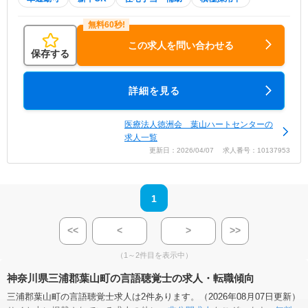
この求人を問い合わせる
保存する
詳細を見る
医療法人徳洲会 葉山ハートセンターの
求人一覧
更新日：2026/04/07 求人番号：10137953
1
<<
<
>
>>
（1～2件目を表示中）
神奈川県三浦郡葉山町の言語聴覚士の求人・転職傾向
三浦郡葉山町の言語聴覚士求人は2件あります。（2026年08月07日更新）