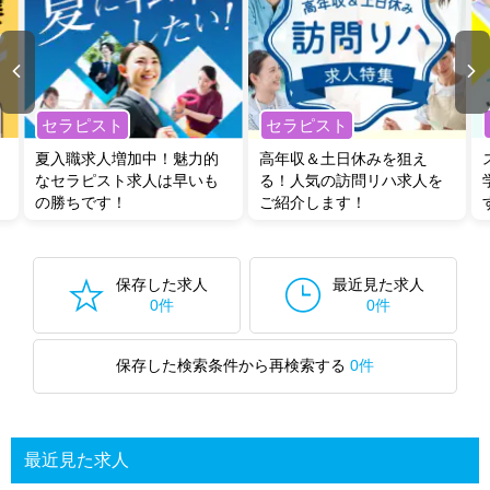
セラピスト
セラピスト
夏入職求人増加中！魅力的
高年収＆土日休みを狙え
なセラピスト求人は早いも
る！人気の訪問リハ求人を
の勝ちです！
ご紹介します！
保存した求人
最近見た求人
0件
0件
保存した検索条件から再検索する
0件
最近見た求人