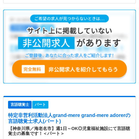
言語聴覚士
パート
特定非営利活動法人grand-mere grand-mere adorer
の
言語聴覚士求人(パート)
【神奈川県／海老名市】週1日～OK◎児童福祉施設にて言語聴
覚士の募集です！＜パート＞