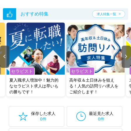
た求人特集
をぜひご活用ください。
転職支援の他、情報収集や募集状況の確認も、お気軽にご相談くださ
い。
おすすめ特集
求人特集一覧
セラピスト
セラピスト
夏入職求人増加中！魅力的
高年収＆土日休みを狙え
なセラピスト求人は早いも
る！人気の訪問リハ求人を
の勝ちです！
ご紹介します！
保存した求人
最近見た求人
0件
0件