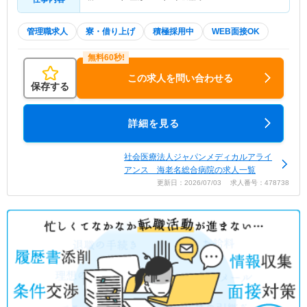
管理職求人
寮・借り上げ
積極採用中
WEB面接OK
この求人を問い合わせる
保存する
詳細を見る
社会医療法人ジャパンメディカルアライ
アンス 海老名総合病院の求人一覧
更新日：2026/07/03 求人番号：478738