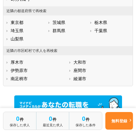
近隣の都道府県で再検索
東京都
茨城県
栃木県
埼玉県
群馬県
千葉県
山梨県
近隣の市区町村で求人を再検索
厚木市
大和市
伊勢原市
座間市
南足柄市
綾瀬市
0
0
0
件
件
件
無料登録
保存した求人
最近見た求人
保存した条件