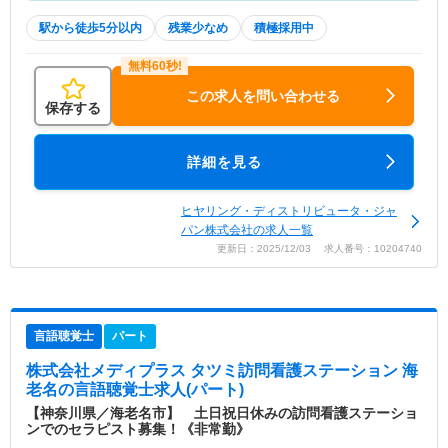
駅から徒歩5分以内
残業少なめ
積極採用中
この求人を問い合わせる
保存する
詳細を見る
ヒヤリング・ディストリビュータ・ジャ
パン株式会社の求人一覧
更新日：2025/12/03 求人番号：10204740
言語聴覚士
パート
株式会社メディプラス タツミ訪問看護ステーション 海
老名
の言語聴覚士求人(パート)
【神奈川県／海老名市】 土日祝日休みの訪問看護ステーショ
ンでのセラピスト募集！《非常勤》