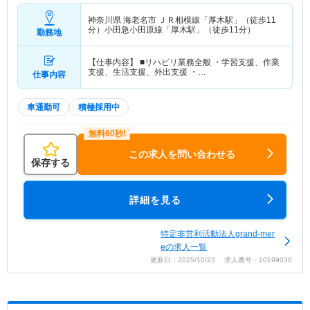
神奈川県 海老名市
ＪＲ相模線「厚木駅」（徒歩11
分）小田急小田原線「厚木駅」（徒歩11分）
勤務地
【仕事内容】 ■リハビリ業務全般 ・学習支援、作業
支援、生活支援、外出支援 ・…
仕事内容
車通勤可
積極採用中
この求人を問い合わせる
保存する
詳細を見る
特定非営利活動法人grand-mer
eの求人一覧
更新日：2025/10/23 求人番号：10199030