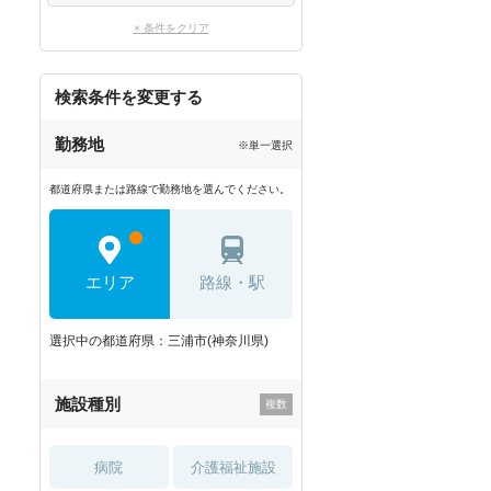
× 条件をクリア
検索条件を変更する
勤務地
※単一選択
都道府県または路線で勤務地を選んでください。
エリア
路線・駅
選択中の都道府県：三浦市(神奈川県)
施設種別
病院
介護福祉施設