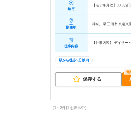
【モデル月収】
30.8
万円
給与
神奈川県 三浦市
京急久
勤務地
【仕事内容】 デイサー
仕事内容
駅から徒歩5分以内
保存する
（1～2件目を表示中）