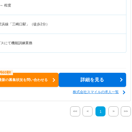
～
程度
里浜線「三崎口駅」（徒歩2分）
ビスにて機能訓練業務
詳細を見る
最新の募集状況を問い合わせる
株式会社スマイルの求人一覧
<<
<
>
>>
1