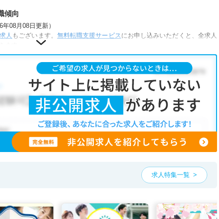
職傾向
年08月08日更新）
求人
もございます。
無料転職支援サービス
にお申し込みいただくと、全求人
きます。
が人気です。
介護福祉施設
こだわり条件」から検索いただくか、お気軽にお問い合わせください。
可能です。
、ご希望条件をヒアリングした上で求人をご提案いたします。
望条件をピックアップした求人特集
をぜひご活用ください。
お気軽にご相談ください。
求人特集一覧