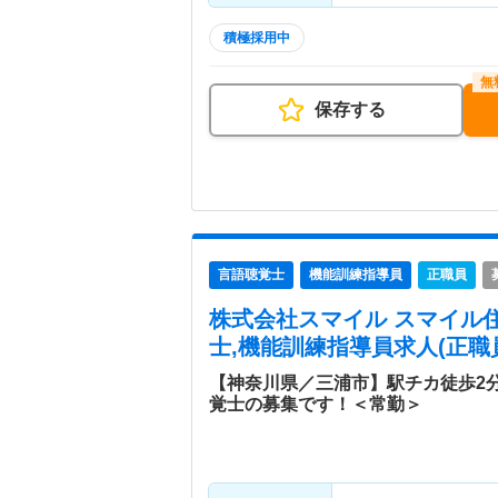
積極採用中
保存する
言語聴覚士
機能訓練指導員
正職員
株式会社スマイル スマイル
士,機能訓練指導員求人(正職
【神奈川県／三浦市】駅チカ徒歩2
覚士の募集です！＜常勤＞