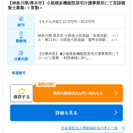
【神奈川県/厚木市】小規模多機能型居宅介護事業所にて言語聴
覚士募集♪＜常勤＞
【モデル月収】
22.0
万円～
35.0
万円
給与
神奈川県 厚木市
小田急小田原線「本厚木駅」（バ
ス・車11分）小田急小田原線「愛甲石田駅」（バ
勤務地
ス・車9分）
【仕事内容】 ■小規模多機能型居宅介護事業所にて
リハビリ業務 ・利用者様に対し…
仕事内容
車通勤可
最新の募集状況を問い合わせる
保存する
詳細を見る
社会福祉法人博愛福祉会の求人一覧