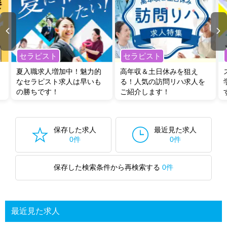
セラピスト
セラピスト
夏入職求人増加中！魅力的
高年収＆土日休みを狙え
なセラピスト求人は早いも
る！人気の訪問リハ求人を
の勝ちです！
ご紹介します！
保存した求人
最近見た求人
0件
0件
保存した検索条件から再検索する
0件
最近見た求人