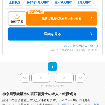
土日祝休
2027年4月入職可
夏～秋入職可
1月入職可
最新の募集状況を問い合わせる
保存する
詳細を見る
株式会社ATの求人一覧
更新日：2026/08/04 求人番号：10111511
1
<<
<
>
>>
（1～2件目を表示中）
神奈川県綾瀬市の言語聴覚士の求人・転職傾向
綾瀬市の言語聴覚士求人は2件あります。（2026年08月07日更新）
サイト上に掲載されている求人の他に、
非公開求人
もございます。
無料