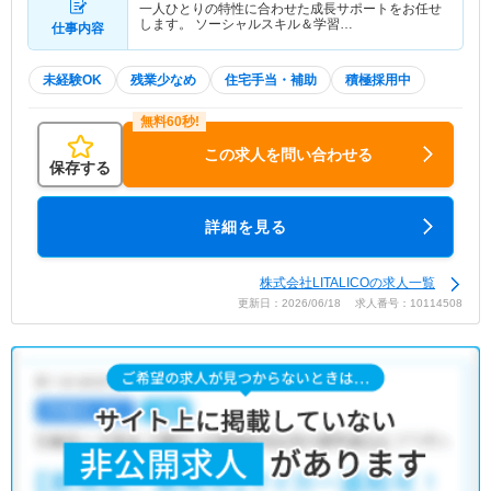
一人ひとりの特性に合わせた成長サポートをお任せ
します。 ソーシャルスキル＆学習…
仕事内容
未経験OK
残業少なめ
住宅手当・補助
積極採用中
この求人を問い合わせる
保存する
詳細を見る
株式会社LITALICOの求人一覧
更新日：2026/06/18 求人番号：10114508