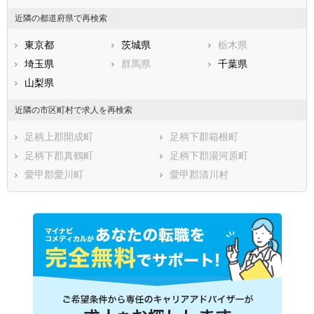
近隣の都道府県で再検索
東京都
茨城県
栃木県
埼玉県
群馬県
千葉県
山梨県
近隣の市区町村で求人を再検索
足柄上郡開成町
足柄下郡箱根町
足柄下郡真鶴町
足柄下郡湯河原町
愛甲郡愛川町
愛甲郡清川村