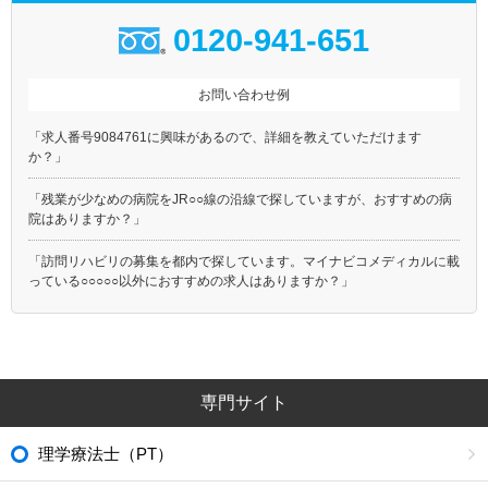
0120-941-651
お問い合わせ例
「求人番号9084761に興味があるので、詳細を教えていただけます
か？」
「残業が少なめの病院をJR○○線の沿線で探していますが、おすすめの病
院はありますか？」
「訪問リハビリの募集を都内で探しています。マイナビコメディカルに載
っている○○○○○以外におすすめの求人はありますか？」
専門サイト
理学療法士（PT）