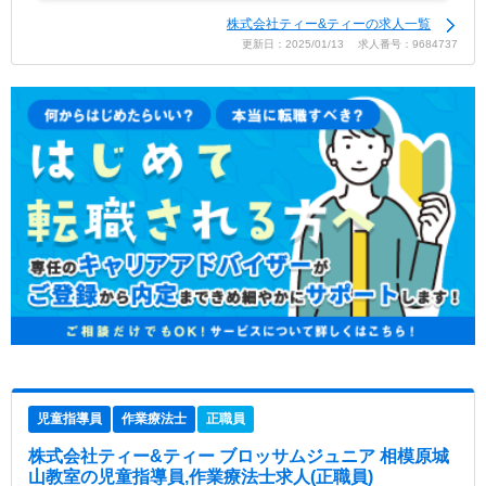
株式会社ティー&ティーの求人一覧
更新日：2025/01/13 求人番号：9684737
児童指導員
作業療法士
正職員
株式会社ティー&ティー ブロッサムジュニア 相模原城
山教室
の児童指導員,作業療法士求人(正職員)