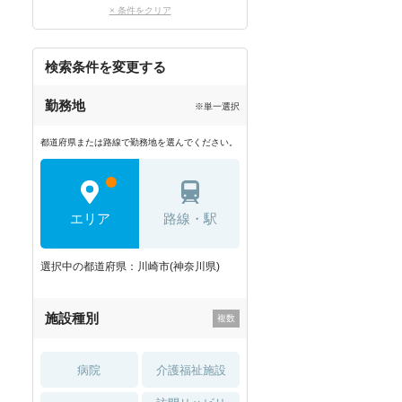
× 条件をクリア
検索条件を変更する
勤務地
※単一選択
都道府県または路線で勤務地を選んでください。
エリア
路線・駅
選択中の都道府県：川崎市(神奈川県)
施設種別
病院
介護福祉施設