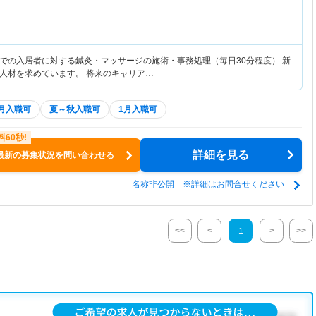
での入居者に対する鍼灸・マッサージの施術・事務処理（毎日30分程度） 新
人材を求めています。 将来のキャリア…
4月入職可
夏～秋入職可
1月入職可
詳細を見る
最新の募集状況を問い合わせる
名称非公開 ※詳細はお問合せください
<<
<
>
>>
1