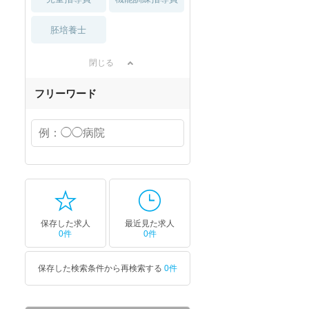
胚培養士
閉じる
フリーワード
保存した求人
最近見た求人
0件
0件
保存した検索条件から再検索する
0件
セラピスト
セラピスト