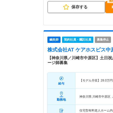
保存する
鍼灸師
契約社員・嘱託社員
募集停止
株式会社AT ケアホスピス中
【神奈川県／川崎市中原区】土日祝
ージ師募集
【モデル月収】
28.0
万円
給与
神奈川県 川崎市中原区
勤務地
住宅型有料老人ホーム内