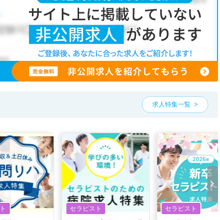
求人特集一覧
ト
セラピスト
セラピスト