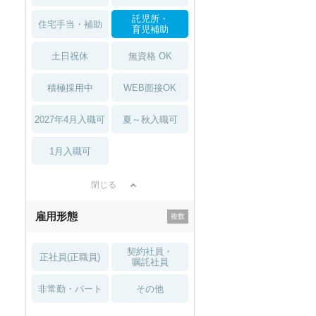
託児所・
住宅手当・補助
育児補助
土日祝休
無資格 OK
積極採用中
WEB面接OK
2027年4月入職可
夏～秋入職可
1月入職可
閉じる
雇用形態
契約社員・
正社員(正職員)
嘱託社員
非常勤・パート
その他