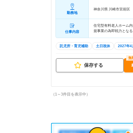
神奈川県 川崎市宮前区
勤務地
住宅型有料老人ホーム内
規事業の為即戦力となる
仕事内容
託児所・育児補助
土日祝休
2027年
保存する
（1～3件目を表示中）