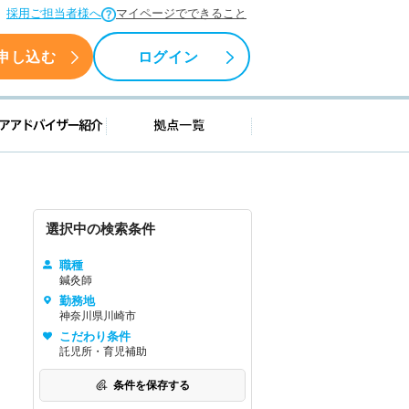
採用ご担当者様へ
マイページでできること
申し込む
ログイン
援情報
キャリアアドバイザー紹介
拠点一覧
選択中の検索条件
職種
鍼灸師
勤務地
神奈川県川崎市
こだわり条件
託児所・育児補助
条件を保存する