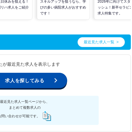
土日休みを狙える！
スキルアップを狙うなら、学
2026年に向けてスタ
問リハ求人をご紹介
びの多い病院求人がおすすめ
ッシュ！新卒セラピ
です！
求人特集です。
最近見た求人一覧
たが最近見た求人を表示します
求人を探してみる
最近見た求人一覧ページから、
まとめて複数求人の
お問い合わせが可能です。