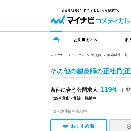
トップページ
ご利用ガイ
マイナビコメディカル
鍼灸師
検索結果一覧
その他の鍼灸師の正社員(正
119
条件に合う公開求人
非
（19事業所・施設）掲載中
（1～20件目を表示中）
おすすめ順