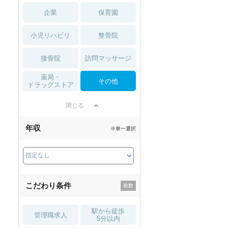
企業
保育園
小児リハビリ
整骨院
接骨院
訪問マッサージ
薬局・
その他
ドラッグストア
閉じる
年収
※単一選択
こだわり条件
駅から徒歩
管理職求人
5分以内