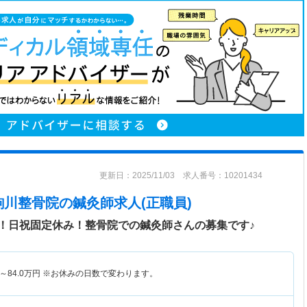
更新日：2025/11/03 求人番号：10201434
駒川整骨院
の鍼灸師求人(正職員)
！日祝固定休み！整骨院での鍼灸師さんの募集です♪
～
84.0
万円
※お休みの日数で変わります。