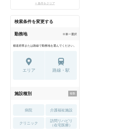
× 条件をクリア
検索条件を変更する
勤務地
※単一選択
都道府県または路線で勤務地を選んでください。
エリア
路線・駅
施設種別
病院
介護福祉施設
訪問リハビリ
クリニック
（在宅医療）