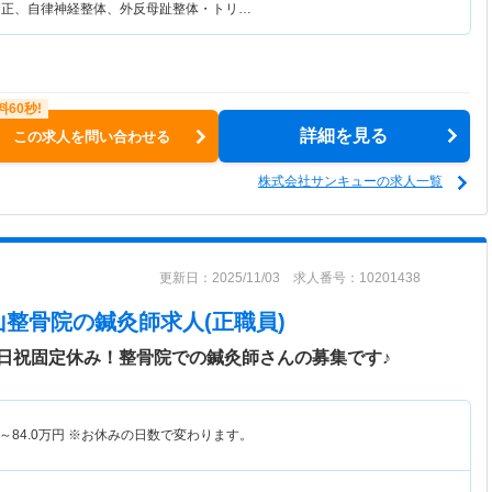
矯正、自律神経整体、外反母趾整体・トリ…
詳細を見る
この求人を問い合わせる
株式会社サンキューの求人一覧
更新日：2025/11/03 求人番号：10201438
山整骨院
の鍼灸師求人(正職員)
日祝固定休み！整骨院での鍼灸師さんの募集です♪
～
84.0
万円
※お休みの日数で変わります。