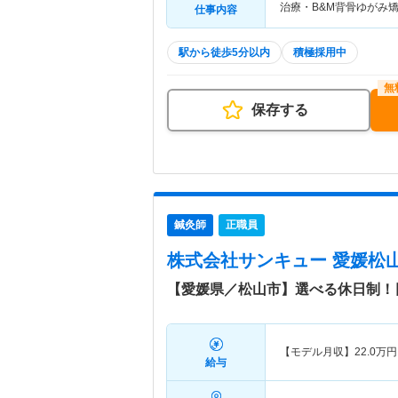
治療・B&M背骨ゆがみ
仕事内容
駅から徒歩5分以内
積極採用中
保存する
鍼灸師
正職員
株式会社サンキュー 愛媛松
【愛媛県／松山市】選べる休日制！
【モデル月収】
22.0
万円
給与