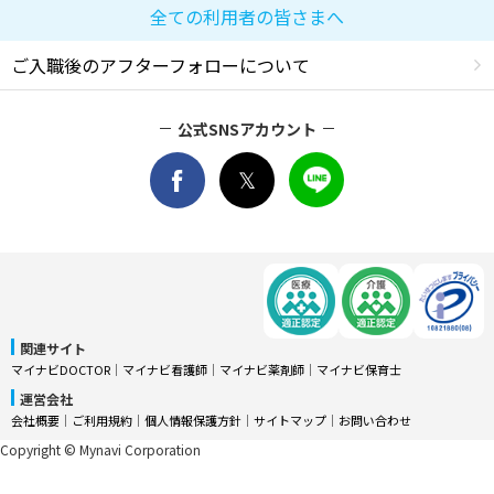
全ての利用者の皆さまへ
ご入職後のアフターフォローについて
公式SNSアカウント
関連サイト
マイナビDOCTOR
│
マイナビ看護師
│
マイナビ薬剤師
│
マイナビ保育士
運営会社
会社概要
│
ご利用規約
│
個人情報保護方針
│
サイトマップ
│
お問い合わせ
Copyright © Mynavi Corporation