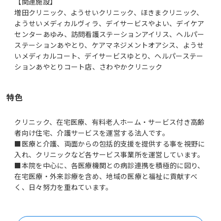
【関連施設】
増田クリニック、ようせいクリニック、ほきまクリニック、
ようせいメディカルヴィラ、デイサービスやよい、デイケア
センターあゆみ、訪問看護ステーションアイリス、ヘルパー
ステーションあやとり、ケアマネジメントオアシス、ようせ
いメディカルコート、デイサービスゆとり、ヘルパーステー
ションあやとりコート店、さわやかクリニック
特色
クリニック、在宅医療、有料老人ホーム・サービス付き高齢
者向け住宅、介護サービスを運営する法人です。
■医療と介護、両面からの包括的支援を提供する事を視野に
入れ、クリニックなど各サービス事業所を運営しています。
■本院を中心に、各医療機関との病診連携を積極的に図り、
在宅医療・外来診療を含め、地域の医療と福祉に貢献すべ
く、日々努力を重ねています。