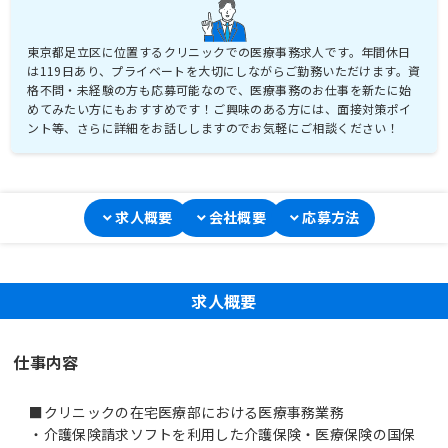
東京都足立区に位置するクリニックでの医療事務求人です。年間休日
は119日あり、プライベートを大切にしながらご勤務いただけます。資
格不問・未経験の方も応募可能なので、医療事務のお仕事を新たに始
めてみたい方にもおすすめです！ご興味のある方には、面接対策ポイ
ント等、さらに詳細をお話ししますのでお気軽にご相談ください！
求人概要
会社概要
応募方法
求人概要
仕事内容
■クリニックの在宅医療部における医療事務業務
・介護保険請求ソフトを利用した介護保険・医療保険の国保