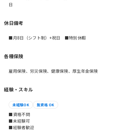
日
休日備考
■月8日（シフト制）+祝日 ■特別休暇
各種保険
雇用保険、労災保険、健康保険、厚生年金保険
経験・スキル
未経験OK
無資格 OK
■資格不問
■未経験可
■経験者歓迎