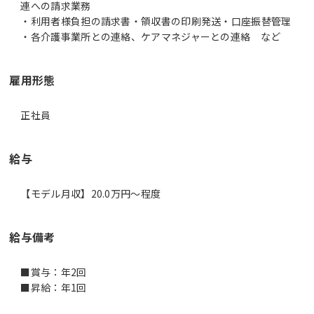
連への請求業務
・利用者様負担の請求書・領収書の印刷発送・口座振替管理
・各介護事業所との連絡、ケアマネジャーとの連絡 など
雇用形態
正社員
給与
【モデル月収】20.0万円〜程度
給与備考
■賞与：年2回
■昇給：年1回