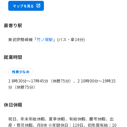
マップを見る
最寄り駅
東武伊勢崎線「
竹ノ塚駅
」(バス・車14分)
就業時間
残業少なめ
1 8時30分〜17時45分（休憩75分）、2 10時00分〜19時15
分（休憩75分）
休日休暇
祝日、年末年始休暇、夏季休暇、有給休暇、慶弔休暇、出
産・育児休暇、月8休 ※年間休日：119日、初年度有給：10