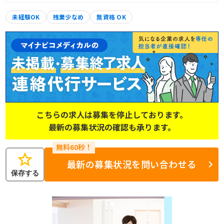
未経験OK
残業少なめ
無資格 OK
こちらの求人は募集を停止しております。
最新の募集状況の確認も承ります。
star
最新の募集状況を問い合わせる
保存する