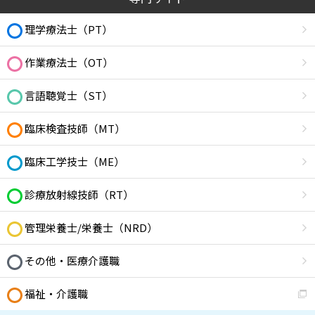
理学療法士（PT）
作業療法士（OT）
言語聴覚士（ST）
臨床検査技師（MT）
臨床工学技士（ME）
診療放射線技師（RT）
管理栄養士/栄養士（NRD）
その他・医療介護職
福祉・介護職