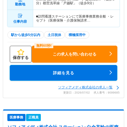
分）都営浅草線「戸越駅」（徒歩9分）
勤務地
■訪問看護ステーションにて医療事務業務全般 ・レ
セプト（医療保険・介護保険請求…
仕事内容
駅から徒歩5分以内
土日祝休
積極採用中
この求人を問い合わせる
保存する
詳細を見る
ソフィアメディ株式会社の求人一覧
更新日：2026/07/02 求人番号：9099685
医療事務
正職員