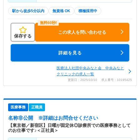
駅から徒歩5分以内
無資格 OK
積極採用中
この求人を問い合わせる
保存する
詳細を見る
医療法人社団中央みなと会 中央みなと
クリニックの求人一覧
更新日：2025/10/10 求人番号：10195425
医療事務
正職員
名称非公開
※詳細はお問合せください
【東京都／新宿区】日曜が固定休◎診療所での医療事務として
のお仕事です♪＜正社員＞