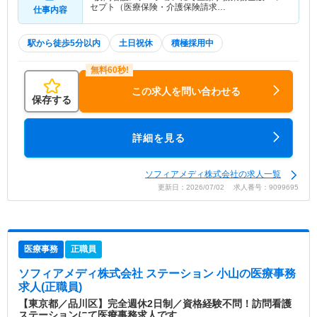
セプト（医療保険・介護保険請求…
仕事内容
駅から徒歩5分以内
土日祝休
積極採用中
この求人を問い合わせる
保存する
詳細を見る
ソフィアメディ株式会社の求人一覧
更新日：2026/07/02 求人番号：9099695
医療事務
正職員
ソフィアメディ株式会社 ステーション 小山
の医療事務
求人(正職員)
【東京都／品川区】完全週休2日制／資格経験不問！訪問看護
ステーションにて医療事務求人です。