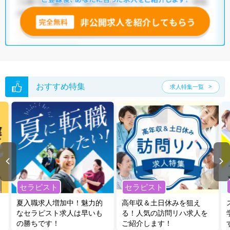
おすすめ特集
求人特集一覧
セラピスト
セラピスト
夏入職求人増加中！魅力的
高年収＆土日休みを狙え
なセラピスト求人は早いも
る！人気の訪問リハ求人を
の勝ちです！
ご紹介します！