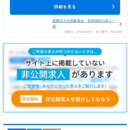
詳細を見る
医療法人社団叡宥会 安田病院の求人一
覧
更新日：2026/06/02 求人番号：9892982