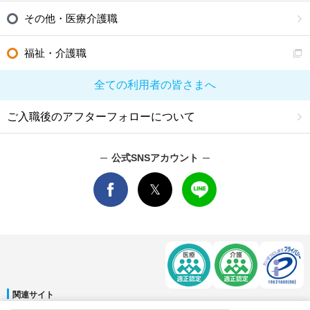
その他・医療介護職
福祉・介護職
全ての利用者の皆さまへ
ご入職後のアフターフォローについて
公式SNSアカウント
関連サイト
マイナビDOCTOR
│
マイナビ看護師
│
マイナビ薬剤師
│
マイナビ保育士