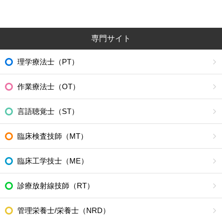
専門サイト
理学療法士（PT）
作業療法士（OT）
言語聴覚士（ST）
臨床検査技師（MT）
臨床工学技士（ME）
診療放射線技師（RT）
管理栄養士/栄養士（NRD）