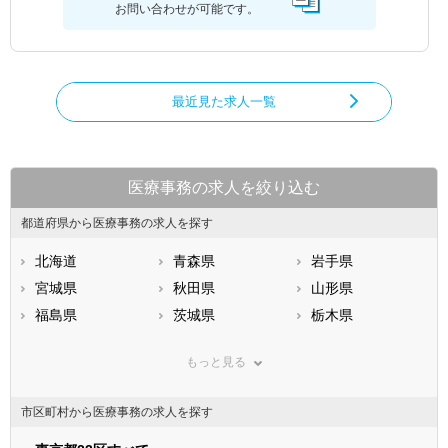
お問い合わせが可能です。
最近見た求人一覧
医療事務の求人を絞り込む
都道府県から医療事務の求人を探す
北海道
青森県
岩手県
宮城県
秋田県
山形県
福島県
茨城県
栃木県
群馬県
埼玉県
千葉県
もっと見る
東京都
神奈川県
新潟県
山梨県
長野県
富山県
市区町村から医療事務の求人を探す
石川県
福井県
岐阜県