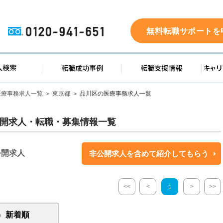
0120-941-651
無料転職サポートを
ド
求人検索
転職成功事例
転職支
医療事務求人一覧
東京都
品川区の医療事務求人一覧
開求人・転職・募集情報一覧
公開求人
非公開求人を含めて紹介してもらう
<<
<
>
>>
1
新着順