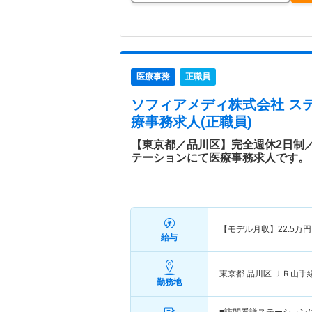
医療事務
正職員
ソフィアメディ株式会社 ス
療事務求人(正職員)
【東京都／品川区】完全週休2日制
テーションにて医療事務求人です。
【モデル月収】
22.5
万円
給与
東京都 品川区
ＪＲ山手
勤務地