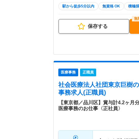
駅から徒歩5分以内
無資格 OK
積極
保存する
医療事務
正職員
社会医療法人社団東京巨樹の
事務求人(正職員)
【東京都／品川区】賞与計4.2ヶ月
医療事務のお仕事〈正社員〉