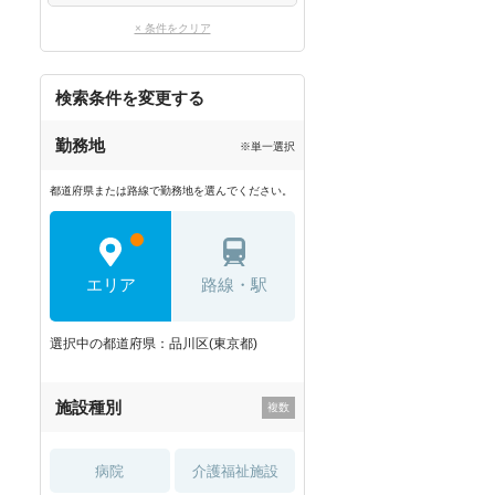
× 条件をクリア
検索条件を変更する
勤務地
※単一選択
都道府県または路線で勤務地を選んでください。
エリア
路線・駅
選択中の都道府県：品川区(東京都)
施設種別
病院
介護福祉施設