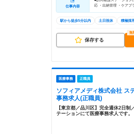
■訪問看護ステーション
応 ・出納管理 ・ケア
仕事内容
駅から徒歩5分以内
土日祝休
積極採
保存する
医療事務
正職員
ソフィアメディ株式会社 ス
事務求人(正職員)
【東京都／品川区】完全週休2日制
テーションにて医療事務求人です。