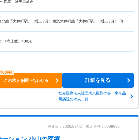
～
程度 諸手当込み
東北線「大井町駅」（徒歩7分）東急大井町線「大井町駅」（徒歩7分） 他
 〈病床数〉400床
詳細を見る
この求人を問い合わせる
社会医療法人社団東京巨樹の会 東京品
川病院の求人一覧
更新日：2026/07/02 求人番号：9099690
テーション 小山
の医療