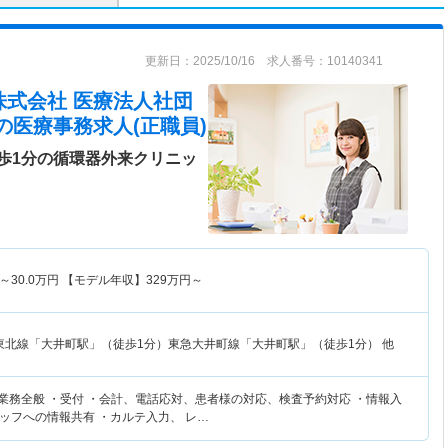
更新日：2025/10/16 求人番号：10140341
株式会社 医療法人社団
の医療事務求人(正職員)
歩1分の循環器外来クリニッ
～
30.0
万円
【モデル年収】
329
万円～
東北線「大井町駅」（徒歩1分）東急大井町線「大井町駅」（徒歩1分） 他
務業務全般 ・受付 ・会計、電話応対、患者様の対応、検査予約対応 ・情報入
ッフへの情報共有 ・カルテ入力、 レ…