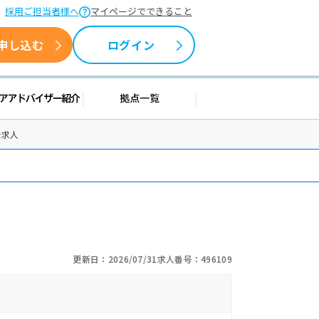
採用ご担当者様へ
マイページでできること
申し込む
ログイン
援情報
キャリアアドバイザー紹介
拠点一覧
士求人
更新日：2026/07/31
求人番号：496109