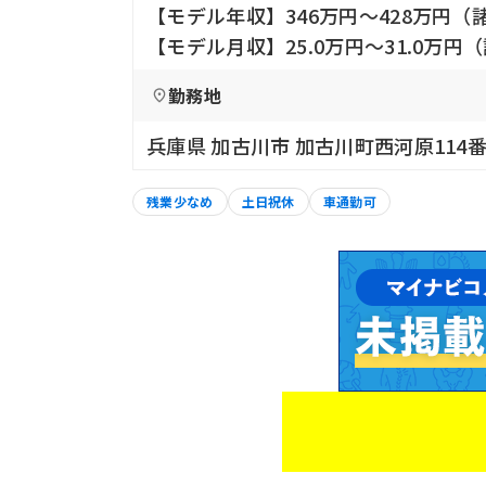
【モデル年収】346万円〜428万円（
【モデル月収】25.0万円〜31.0万円
勤務地
兵庫県 加古川市 加古川町西河原114番
残業少なめ
土日祝休
車通勤可