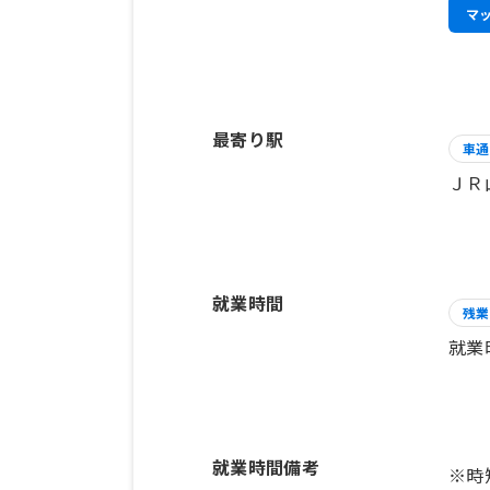
マ
最寄り駅
車通
ＪＲ
就業時間
残業
就業
就業時間備考