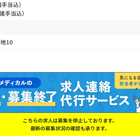
諸手当込）
（諸手当込）
地10
こちらの求人は募集を停止しております。
最新の募集状況の確認も承ります。