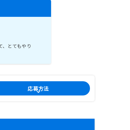
て、とてもやり
応募方法