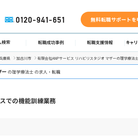
無料転職サポートを
0120-941-651
ド
求人検索
転職成功事例
転職支
兵庫県
加古川市
有限会社ANPサービス リハビリスタジオ マザーの理学療法
ザー
の理学療法士 の求人・転職
スでの機能訓練業務