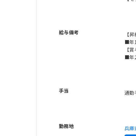
給与備考
【昇
■年
【賞
■年
手当
通勤
勤務地
兵庫