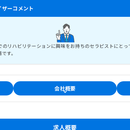
イザーコメント
でのリハビリテーションに興味をお持ちのセラピストにとっ
場です。
会社概要
求人概要