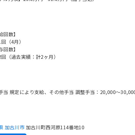
給回数】
1回（4月）
与回数】
2回（過去実績：計2ヶ月）
手当 規定により支給、その他手当 調整手当：20,000～30,00
県 加古川市
加古川町西河原114番地10