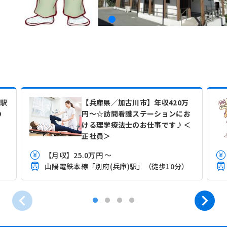
！駅
【兵庫県／加古川市】年収420万
の
円～☆訪問看護ステーションにお
ける理学療法士のお仕事です♪＜
正社員＞
【月収】25.0万円 ～
山陽電鉄本線「別府(兵庫)駅」（徒歩10分）