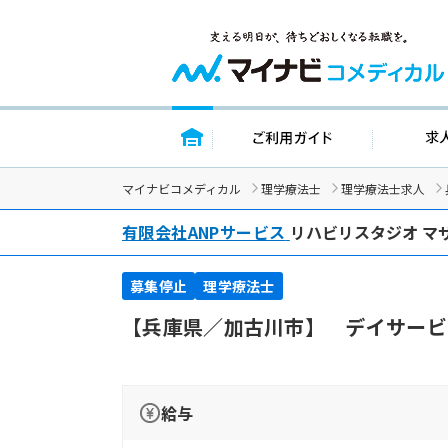
トップページ
ご利用ガイ
マイナビコメディカル
理学療法士
理学療法士求人
有限会社ANPサービス
リハビリスタジオ マ
募集停止
理学療法士
【兵庫県／加古川市】 デイサービ
給与