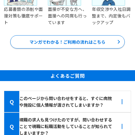
応募書類の添削や面
面接が不安な方へ、
年収交渉や入社日調
接対策も徹底サポー
面接への同席も行っ
整まで、内定後もバ
ト
ています
ックアップ
マンガでわかる！ご利用の流れはこちら
よくあるご質問
このページから問い合わせをすると、すぐに病院
Q
や施設に個人情報が渡されてしまいますか？
現職の求人も見つけたのですが、問い合わせする
Q
ことで現職に転職活動をしていることが知られて
しまいますか？