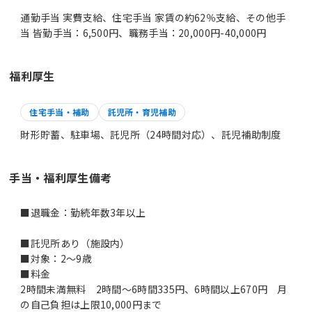
通勤手当 実費支給、住宅手当 家賃の約62％支給、その他手
当 皆勤手当：6,500円、職務手当：20,000円-40,000円
福利厚生
住宅手当・補助
託児所・育児補助
財形貯蓄、駐車場、託児所（24時間対応）、託児補助制度
手当・福利厚生備考
■退職金：勤続年数3年以上
■託児所あり（施設内）
■対象：2～9歳
■料金
2時間未満無料 2時間～6時間335円、6時間以上670円 月
の自己負担は上限10,000円まで