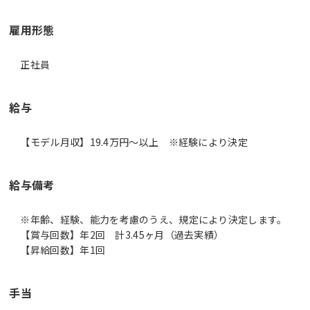
雇用形態
正社員
給与
【モデル月収】19.4万円〜以上 ※経験により決定
給与備考
※年齢、経験、能力を考慮のうえ、規定により決定します。
【賞与回数】年2回 計3.45ヶ月（過去実績）
【昇給回数】年1回
手当