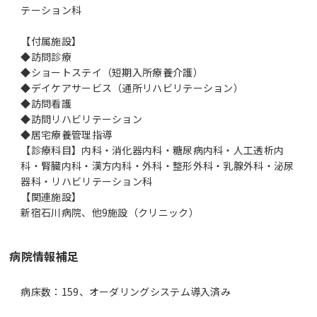
テーション科
【付属施設】
◆訪問診療
◆ショートステイ（短期入所療養介護）
◆デイケアサービス（通所リハビリテーション）
◆訪問看護
◆訪問リハビリテーション
◆居宅療養管理指導
【診療科目】内科・消化器内科・糖尿病内科・人工透析内
科・腎臓内科・漢方内科・外科・整形外科・乳腺外科・泌尿
器科・リハビリテーション科
【関連施設】
新宿石川病院、他9施設（クリニック）
病院情報補足
病床数：159、オーダリングシステム導入済み