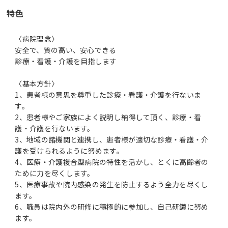
特色
〈病院理念〉
安全で、質の高い、安心できる
診療・看護・介護を目指します
〈基本方針〉
1、患者様の意思を尊重した診療・看護・介護を行ないま
す。
2、患者様やご家族によく説明し納得して頂く、診療・看
護・介護を行ないます。
3、地域の諸機関と連携し、患者様が適切な診療・看護・介
護を受けられるように努めます。
4、医療・介護複合型病院の特性を活かし、とくに高齢者の
ために力を尽くします。
5、医療事故や院内感染の発生を防止するよう全力を尽くし
ます。
6、職員は院内外の研修に積極的に参加し、自己研鑽に努め
ます。