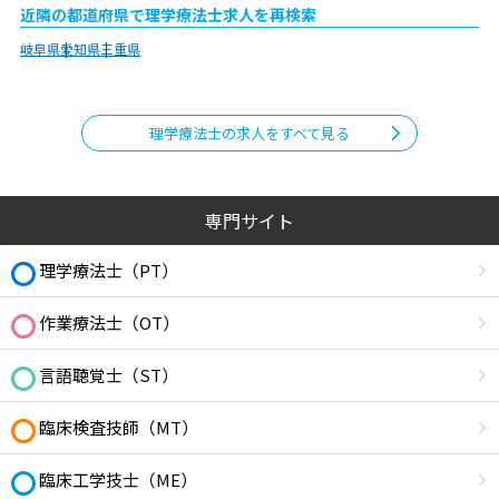
近隣の都道府県で理学療法士求人を再検索
岐阜県
愛知県
三重県
理学療法士の求人をすべて見る
専門サイト
理学療法士（PT）
作業療法士（OT）
言語聴覚士（ST）
臨床検査技師（MT）
臨床工学技士（ME）