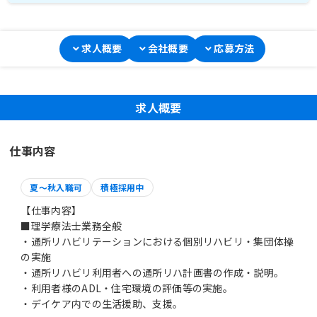
求人概要
会社概要
応募方法
求人概要
仕事内容
夏～秋入職可
積極採用中
【仕事内容】
■理学療法士業務全般
・通所リハビリテーションにおける個別リハビリ・集団体操
の実施
・通所リハビリ利用者への通所リハ計画書の作成・説明。
・利用者様のADL・住宅環境の評価等の実施。