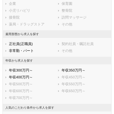
企業
保育園
袋井市
下田市
小児リハビリ
整骨院
裾野市
湖西市
接骨院
訪問マッサージ
伊豆市
御前崎市
薬局・ドラッグストア
その他
菊川市
伊豆の国市
牧之原市
賀茂郡東伊豆町
雇用形態から求人を探す
賀茂郡河津町
賀茂郡南伊豆町
正社員(正職員)
契約社員・嘱託社員
賀茂郡松崎町
賀茂郡西伊豆町
非常勤・パート
その他
田方郡函南町
駿東郡清水町
駿東郡長泉町
駿東郡小山町
年収から求人を探す
榛原郡吉田町
榛原郡川根本町
年収300万円～
年収350万円～
周智郡森町
年収400万円～
年収450万円～
年収500万円～
年収550万円～
年収600万円～
年収650万円～
年収700万円～
人気のこだわり条件から求人を探す