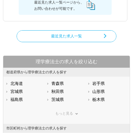
最近見た求人一覧ページから、
お問い合わせが可能です。
最近見た求人一覧
理学療法士の求人を絞り込む
都道府県から理学療法士の求人を探す
北海道
青森県
岩手県
宮城県
秋田県
山形県
福島県
茨城県
栃木県
群馬県
埼玉県
千葉県
もっと見る
東京都
神奈川県
新潟県
山梨県
長野県
富山県
市区町村から理学療法士の求人を探す
石川県
福井県
岐阜県