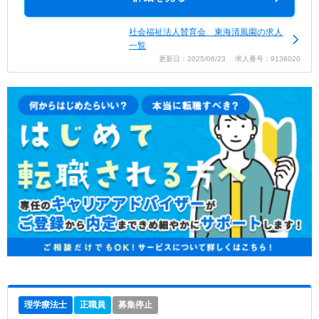
社会福祉法人賛育会 東海清風園の求人
一覧
更新日：2025/06/23 求人番号：9136020
理学療法士
正職員
募集停止