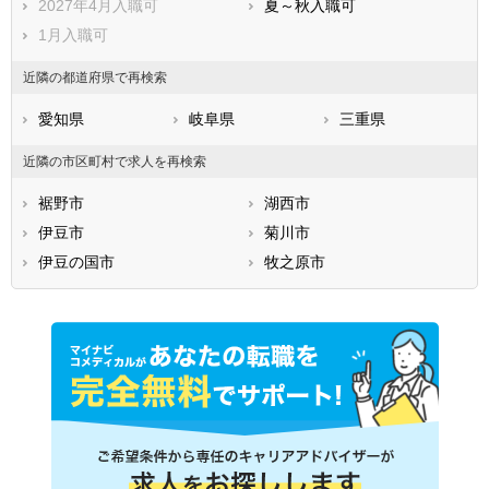
2027年4月入職可
夏～秋入職可
1月入職可
近隣の都道府県で再検索
愛知県
岐阜県
三重県
近隣の市区町村で求人を再検索
裾野市
湖西市
伊豆市
菊川市
伊豆の国市
牧之原市