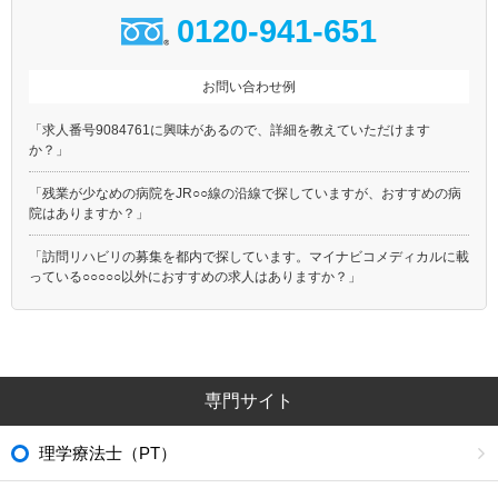
0120-941-651
お問い合わせ例
「求人番号9084761に興味があるので、詳細を教えていただけます
か？」
「残業が少なめの病院をJR○○線の沿線で探していますが、おすすめの病
院はありますか？」
「訪問リハビリの募集を都内で探しています。マイナビコメディカルに載
っている○○○○○以外におすすめの求人はありますか？」
専門サイト
理学療法士（PT）