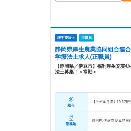
理学療法士
正職員
静岡県厚生農業協同組合連合
学療法士求人(正職員)
【静岡県／伊豆市】福利厚生充実◎
法士募集！＜常勤＞
【モデル月収】
19.6
万円
給与
静岡県 伊豆市
伊豆箱根
勤務地