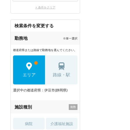
× 条件をクリア
検索条件を変更する
勤務地
※単一選択
都道府県または路線で勤務地を選んでください。
エリア
路線・駅
選択中の都道府県：伊豆市(静岡県)
施設種別
病院
介護福祉施設