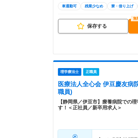
車通勤可
残業少なめ
寮・借り上げ
保存する
理学療法士
正職員
医療法人全心会 伊豆慶友病
職員)
【静岡県／伊豆市】療養病院での理
す！＜正社員／新卒用求人＞