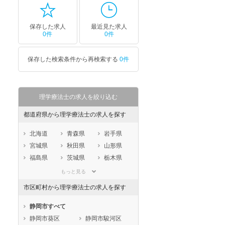
保存した求人
最近見た求人
0件
0件
保存した検索条件から再検索する
0件
理学療法士の求人を絞り込む
都道府県から理学療法士の求人を探す
北海道
青森県
岩手県
宮城県
秋田県
山形県
福島県
茨城県
栃木県
群馬県
埼玉県
千葉県
もっと見る
東京都
神奈川県
新潟県
市区町村から理学療法士の求人を探す
山梨県
長野県
富山県
石川県
福井県
岐阜県
静岡市すべて
静岡県
愛知県
三重県
静岡市葵区
静岡市駿河区