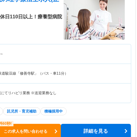
休日110日以上！療養型病院
～
鉄道駿豆線「修善寺駅」（バス・車11分）
院にてリハビリ業務 ※送迎業務なし
託児所・育児補助
積極採用中
詳細を見る
この求人を問い合わせる