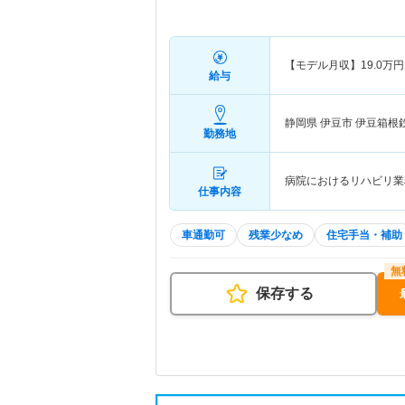
【モデル月収】
19.0
万円
給与
静岡県 伊豆市
伊豆箱根
勤務地
病院におけるリハビリ業
仕事内容
車通勤可
残業少なめ
住宅手当・補助
保存する