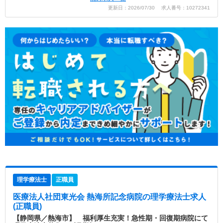
更新日：2026/07/30 求人番号：10272341
理学療法士
正職員
医療法人社団東光会 熱海所記念病院
の理学療法士求人
(正職員)
【静岡県／熱海市】 福利厚生充実！急性期・回復期病院にて