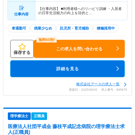
【仕事内容】 ■利用者様へのリハビリ訓練 ・入居者
の日常生活能力の向上を目的と…
仕事内容
車通勤可
残業少なめ
託児所・育児補助
積極採用中
この求人を問い合わせる
保存する
詳細を見る
株式会社アースの求人一覧
更新日：2025/06/02 求人番号：695675
理学療法士
正職員
医療法人社団平成会 藤枝平成記念病院
の理学療法士求
人(正職員)