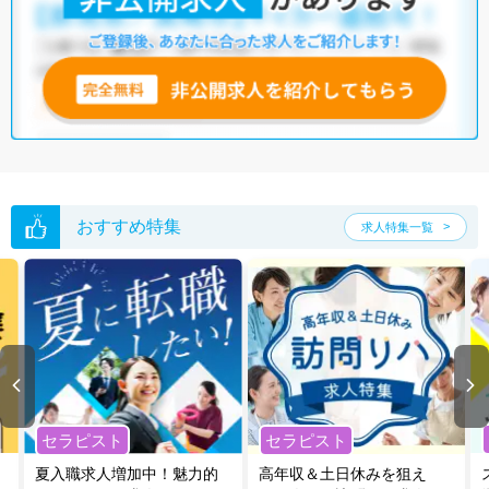
おすすめ特集
求人特集一覧
セラピスト
セラピスト
夏入職求人増加中！魅力的
高年収＆土日休みを狙え