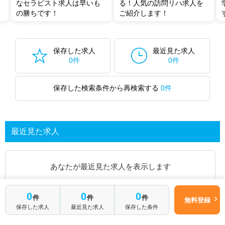
なセラピスト求人は早いも
る！人気の訪問リハ求人を
の勝ちです！
ご紹介します！
保存した求人
最近見た求人
0件
0件
保存した検索条件から再検索する
0件
最近見た求人
あなたが最近見た求人を表示します
求人を探してみる
0
0
0
件
件
件
無料登録
保存した求人
最近見た求人
保存した条件