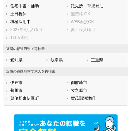
住宅手当・補助
託児所・育児補助
土日祝休
無資格 OK
積極採用中
WEB面接OK
2027年4月入職可
夏～秋入職可
1月入職可
近隣の都道府県で再検索
愛知県
岐阜県
三重県
近隣の市区町村で求人を再検索
伊豆市
御前崎市
菊川市
牧之原市
賀茂郡東伊豆町
賀茂郡河津町