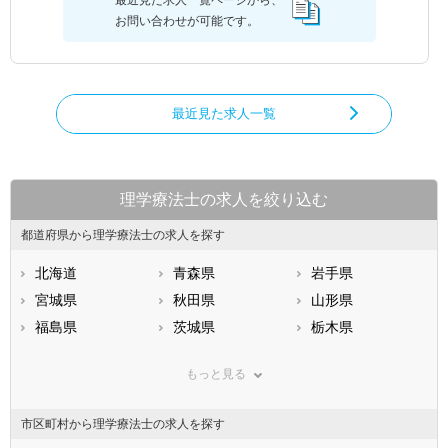
最近見た求人一覧ページから、
お問い合わせが可能です。
最近見た求人一覧
理学療法士の求人を絞り込む
都道府県から理学療法士の求人を探す
北海道
青森県
岩手県
宮城県
秋田県
山形県
福島県
茨城県
栃木県
群馬県
埼玉県
千葉県
もっと見る
東京都
神奈川県
新潟県
山梨県
長野県
富山県
市区町村から理学療法士の求人を探す
石川県
福井県
岐阜県