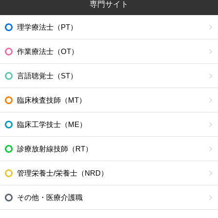
専門サイト
理学療法士（PT）
作業療法士（OT）
言語聴覚士（ST）
臨床検査技師（MT）
臨床工学技士（ME）
診療放射線技師（RT）
管理栄養士/栄養士（NRD）
その他・医療介護職