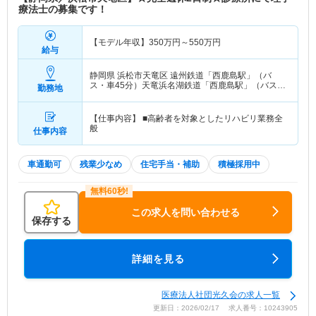
療法士の募集です！
【モデル年収】
350
万円～
550
万円
給与
静岡県 浜松市天竜区
遠州鉄道「西鹿島駅」（バ
ス・車45分）天竜浜名湖鉄道「西鹿島駅」（バス・
勤務地
車45分）
【仕事内容】 ■高齢者を対象としたリハビリ業務全
般
仕事内容
車通勤可
残業少なめ
住宅手当・補助
積極採用中
この求人を問い合わせる
保存する
詳細を見る
医療法人社団光久会の求人一覧
更新日：2026/02/17 求人番号：10243905