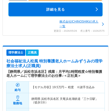
詳細を見る
株式会社ICHINOSHIKIの求人
一覧
更新日：2026/05/26 求人番号：10262575
理学療法士
正職員
社会福祉法人松風 特別養護老人ホームみずうみ
の理学
療法士求人(正職員)
【静岡県／浜松市浜名区】残業：月平均1時間程度☆特別養護
老人ホームにて理学療法士のお仕事♪＜正社員＞
【モデル月収】
19.5
万円～
程度 ※諸手当込み
給与
静岡県 浜松市浜名区
天竜浜名湖鉄道「三ケ日駅」
（徒歩1分）
勤務地