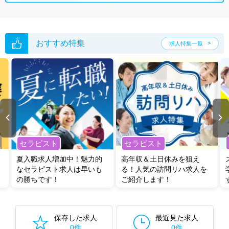
おすすめ特集
求人特集一覧
セラピスト
セラピスト
夏入職求人増加中！魅力的
高年収＆土日休みを狙え
なセラピスト求人は早いも
る！人気の訪問リハ求人を
の勝ちです！
ご紹介します！
保存した求人
最近見た求人
0件
0件