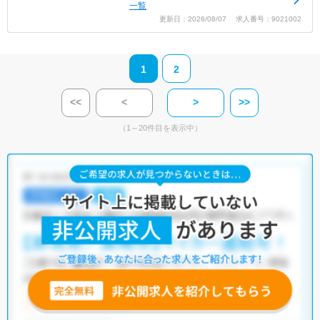
一覧
更新日：2026/08/07 求人番号：9021002
1
2
<<
<
>
>>
（1～20件目を表示中）