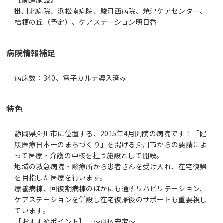
掛川北病院、浜松南病院、駿河西病院、焼津ケアセンター、
桔梗の丘（予定）、ケアステーション明日香
病院情報補足
病床数：340、電子カルテ導入済み
特色
静岡県掛川市に位置する、2015年4月開院の病院です！「健
康医療日本一のまちづくり」を掲げる掛川市からの要請によ
って医療・介護の中核を担う施設として開設。
地域の救急病院・診療所から患者さんを受け入れ、在宅復帰
を目指した医療を行います。
療養病棟、回復期病棟のほかにも通所リハビリテーション、
ケアステーションを併設し在宅復帰後のサポートも重要視し
ています。
【おすすめポイント】 ～母体安定～