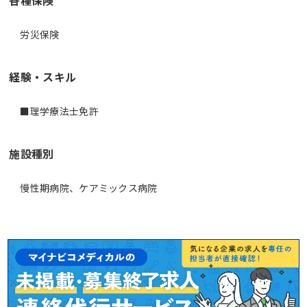
労災保険
経験・スキル
■理学療法士免許
施設種別
慢性期病院、ケアミックス病院