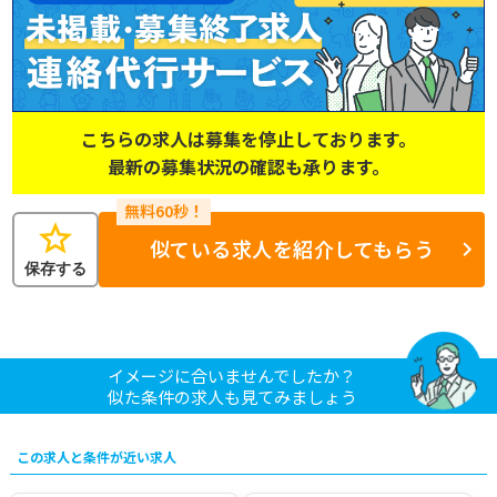
こちらの求人は募集を停止しております。
最新の募集状況の確認も承ります。
star
似ている求人を紹介してもらう
保存する
イメージに合いませんでしたか？
似た条件の求人も見てみましょう
この求人と条件が近い求人