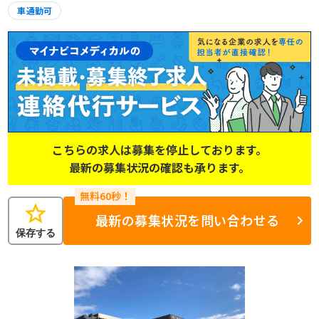
車通勤可
こちらの求人は募集を停止しております。
最新の募集状況の確認も承ります。
star
最新の募集状況を問い合わせる
保存する