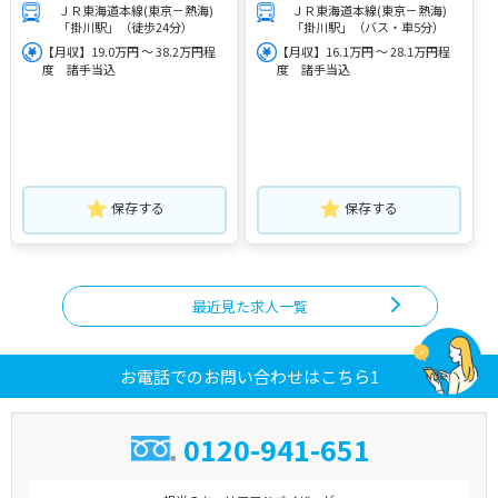
ＪＲ東海道本線(東京－熱海)
ＪＲ東海道本線(東京－熱海)
「掛川駅」（徒歩24分）
「掛川駅」（バス・車5分）
【月収】19.0万円 ～ 38.2万円程
【月収】16.1万円 ～ 28.1万円程
度 諸手当込
度 諸手当込
保存する
保存する
最近見た求人一覧
お電話でのお問い合わせはこちら1
0120-941-651