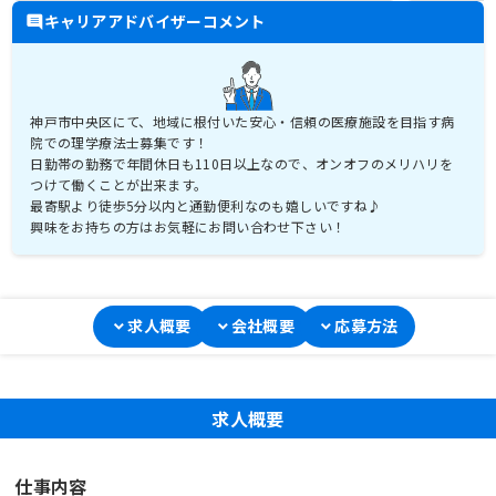
キャリアアドバイザーコメント
神戸市中央区にて、地域に根付いた安心・信頼の医療施設を目指す病
院での理学療法士募集です！
日勤帯の勤務で年間休日も110日以上なので、オンオフのメリハリを
つけて働くことが出来ます。
最寄駅より徒歩5分以内と通勤便利なのも嬉しいですね♪
興味をお持ちの方はお気軽にお問い合わせ下さい！
求人概要
会社概要
応募方法
求人概要
仕事内容