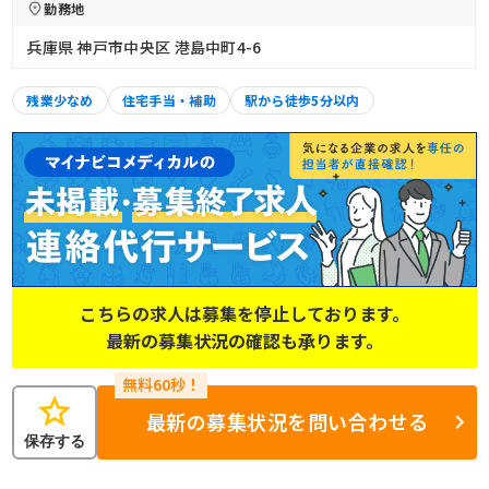
勤務地
兵庫県 神戸市中央区 港島中町4-6
残業少なめ
住宅手当・補助
駅から徒歩5分以内
こちらの求人は募集を停止しております。
最新の募集状況の確認も承ります。
star
最新の募集状況を問い合わせる
保存する