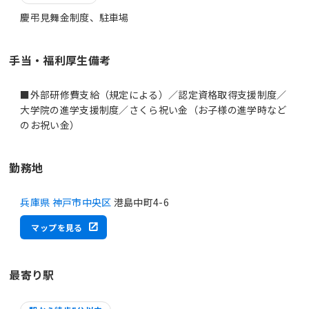
慶弔見舞金制度、駐車場
手当・福利厚生備考
■外部研修費支給（規定による）／認定資格取得支援制度／
大学院の進学支援制度／さくら祝い金（お子様の進学時など
のお祝い金）
勤務地
兵庫県 神戸市中央区
港島中町4-6
マップを見る
最寄り駅