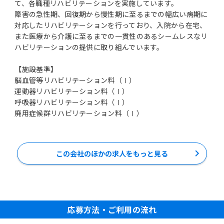
て、各職種リハビリテーションを実施しています。
障害の急性期、回復期から慢性期に至るまでの幅広い病期に
対応したリハビリテーションを行っており、入院から在宅、
また医療から介護に至るまでの一貫性のあるシームレスなリ
ハビリテーションの提供に取り組んでいます。
【施設基準】
脳血管等リハビリテーション料（Ⅰ）
運動器リハビリテーション料（Ⅰ）
呼吸器リハビリテーション料（Ⅰ）
廃用症候群リハビリテーション料（Ⅰ）
この会社のほかの求人をもっと見る
応募方法・ご利用の流れ