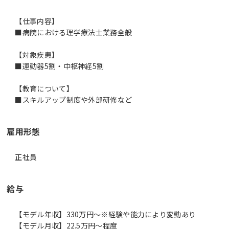
【仕事内容】
■病院における理学療法士業務全般
【対象疾患】
■運動器5割・中枢神経5割
【教育について】
■スキルアップ制度や外部研修など
雇用形態
正社員
給与
【モデル年収】330万円〜※経験や能力により変動あり
【モデル月収】22.5万円〜程度