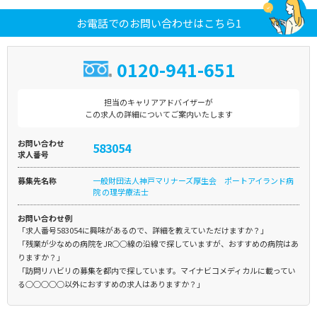
お電話でのお問い合わせはこちら1
0120-941-651
担当のキャリアアドバイザーが
この求人の詳細についてご案内いたします
お問い合わせ
583054
求人番号
募集先名称
一般財団法人神戸マリナーズ厚生会 ポートアイランド病
院 の理学療法士
お問い合わせ例
「求人番号583054に興味があるので、詳細を教えていただけますか？」
「残業が少なめの病院をJR○○線の沿線で探していますが、おすすめの病院はあ
りますか？」
「訪問リハビリの募集を都内で探しています。マイナビコメディカルに載ってい
る○○○○○以外におすすめの求人はありますか？」