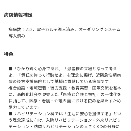
病院情報補足
病床数：212、電子カルテ導入済み、オーダリングシステム
導入済み
特色
■「ひかり輝く心身であれ」「患者様の立場となって考え
よ」「責任を持って行動せよ」を理念に掲げ、近隣急性期病
院の後方支援病院として地域に貢献している病院です。
複合施設・地域密着・後方支援・教育実習・国際交流を基本
に、高齢化社会を見据えた「医療と介護と福祉」の一体化を
目指して、医療・看護・介護の面における使命を果たすため
尽力しています。
■リハビリテーション科では「生活に安心を提供する」とい
う理念達成に向け、入院リハビリテーション・外来リハビリ
テーション・訪問リハビリテーションの大きく3つの分野に