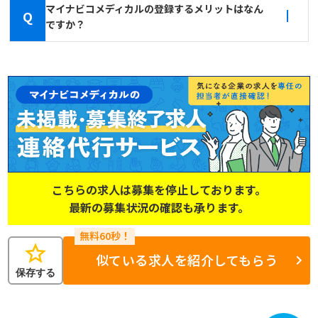
マイナビコメディカルの登録するメリットはなん
Q
ですか？
こちらの求人は募集を停止しております。
最新の募集状況の確認も承ります。
star
似ている求人を紹介してもらう
保存する