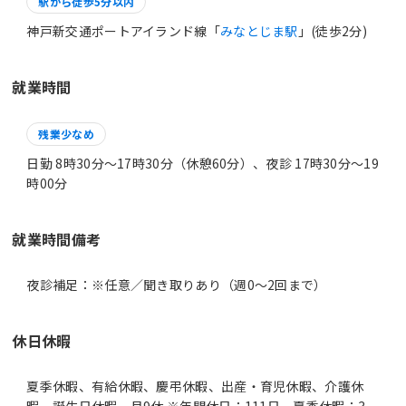
駅から徒歩5分以内
神戸新交通ポートアイランド線「
みなとじま駅
」(徒歩2分)
就業時間
残業少なめ
日勤 8時30分〜17時30分（休憩60分）、夜診 17時30分〜19
時00分
就業時間備考
休日休暇
夏季休暇、有給休暇、慶弔休暇、出産・育児休暇、介護休
暇、誕生日休暇、月9休 ※年間休日：111日、夏季休暇：3