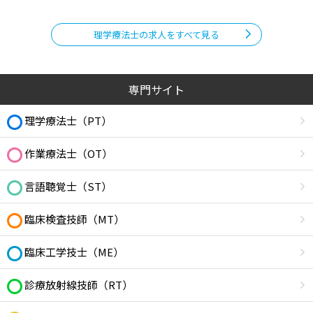
理学療法士の求人をすべて見る
専門サイト
理学療法士（PT）
作業療法士（OT）
言語聴覚士（ST）
臨床検査技師（MT）
臨床工学技士（ME）
診療放射線技師（RT）