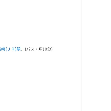
高崎(ＪＲ)駅
」(バス・車10分)