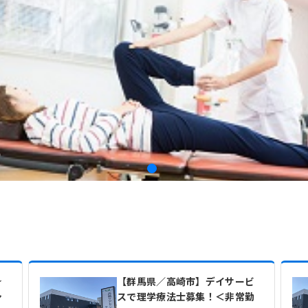
★
【群馬県／高崎市】デイサービ
シ
スで理学療法士募集！＜非常勤