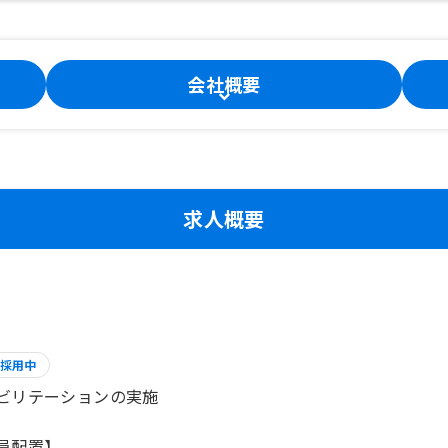
会社概要
求人概要
採用中
ビリテーションの実施
員配置】