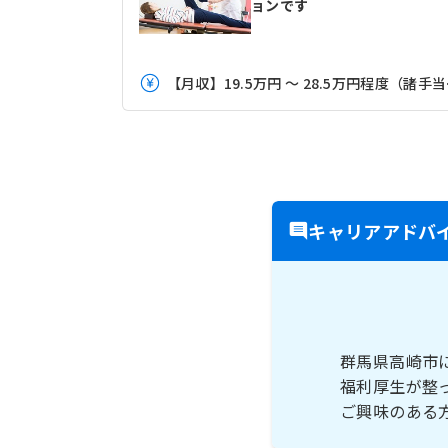
ョンです
【月収
キャリアアドバ
群馬県高崎市
福利厚生が整
ご興味のある