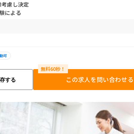
験考慮し決定
経験による
勤可
この求人を問い合わせる
存する