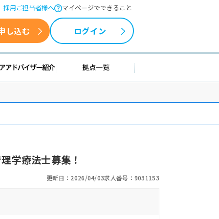
採用ご担当者様へ
マイページでできること
申し込む
ログイン
情報
キャリアアドバイザー紹介
拠点一覧
で理学療法士募集！
更新日：2026/04/03
求人番号：9031153