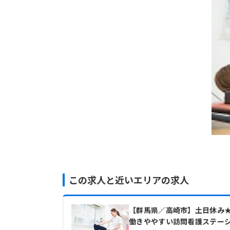
この求人と近いエリアの求人
【群馬県／高崎市】土日休み
働きややすい訪問看護ステー