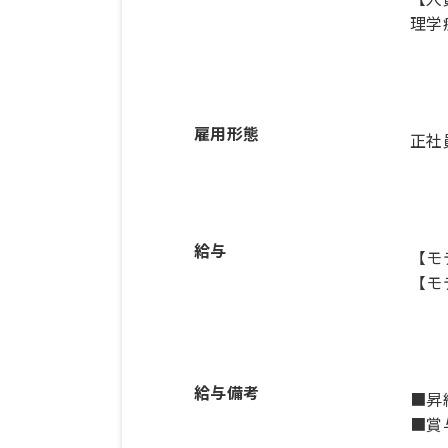
雇用形態
正社
給与
【モ
【モ
給与備考
■昇
■賞