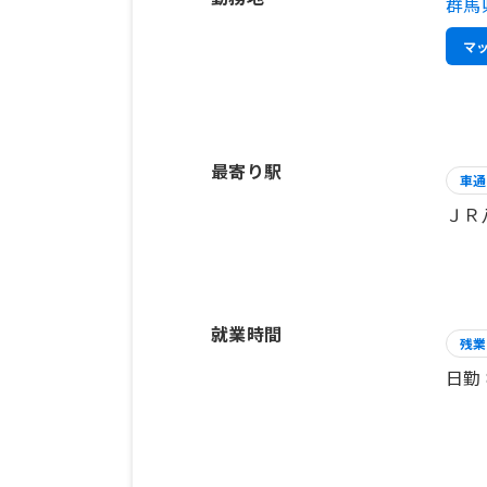
群馬
マ
最寄り駅
車通
ＪＲ
就業時間
残業
日勤