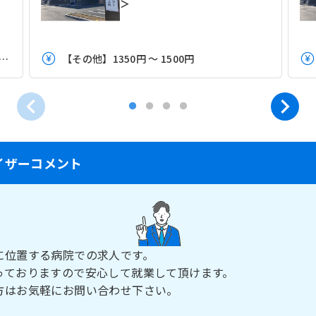
＞
】19.5万円 ～ 28.5万円程度（諸手当込み）
【その他】1350円 ～ 1500円
イザーコメント
に位置する病院での求人です。
っておりますので安心して就業して頂けます。
方はお気軽にお問い合わせ下さい。