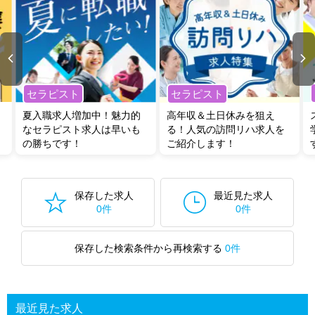
セラピスト
セラピスト
夏入職求人増加中！魅力的
高年収＆土日休みを狙え
なセラピスト求人は早いも
る！人気の訪問リハ求人を
の勝ちです！
ご紹介します！
保存した求人
最近見た求人
0件
0件
保存した検索条件から再検索する
0件
最近見た求人