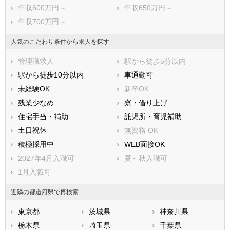
年収600万円～
年収650万円～
年収700万円～
人気のこだわり条件から求人を探す
管理職求人
駅から徒歩5分以内
駅から徒歩10分以内
車通勤可
未経験OK
新卒OK
残業少なめ
寮・借り上げ
住宅手当・補助
託児所・育児補助
土日祝休
無資格 OK
積極採用中
WEB面接OK
2027年4月入職可
夏～秋入職可
1月入職可
近隣の都道府県で再検索
東京都
茨城県
神奈川県
栃木県
埼玉県
千葉県