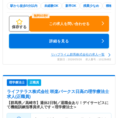
駅から徒歩5分以内
未経験OK
新卒OK
残業少なめ
積極採
この求人を問い合わせる
保存する
詳細を見る
リハプライム群馬株式会社の求人一覧
更新日：2026/05/26 求人番号：10128482
理学療法士
正職員
ライフテラス株式会社 咲楽パークス日高
の理学療法士
求人(正職員)
【群馬県／高崎市】週休2日制／退職金あり！デイサービスに
て機能訓練指導員求人です＜理学療法士＞