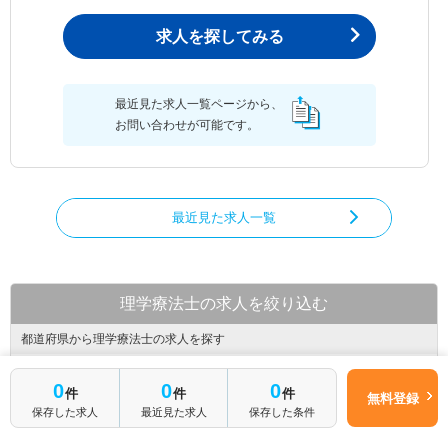
求人を探してみる
最近見た求人一覧ページから、
お問い合わせが可能です。
最近見た求人一覧
理学療法士の求人を絞り込む
都道府県から理学療法士の求人を探す
北海道
青森県
岩手県
0
0
0
件
件
件
無料登録
宮城県
秋田県
山形県
保存した求人
最近見た求人
保存した条件
福島県
茨城県
栃木県