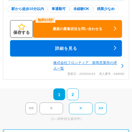
駅から徒歩10分以内
車通勤可
未経験OK
残業少なめ
最新の募集状況を問い合わせる
保存する
詳細を見る
株式会社フロンティア 群馬営業所の求
人一覧
更新日：2026/04/24 求人番号：646699
1
2
<<
<
>
>>
（1～20件目を表示中）