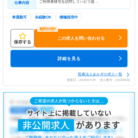
ご利用者様宅を訪問しリハビリ提…
仕事内容
車通勤可
未経験OK
積極採用中
この求人を問い合わせる
保存する
詳細を見る
医療法人あかぎの求人一覧
更新日：2025/07/25 求人番号：10180928