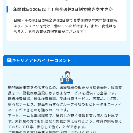
年間休日120日以上！完全週休2日制で働きやすさ◎
日曜・その他1日の完全週休2日制で夏季休暇や年末年始休暇も
あり、メリハリを付けて働いていただけます。また、女性はも
ちろん、男性の育休取得実績がございます！
キャリアアドバイザーコメント
動物医療事業を強化するため、医療機器の販売から検査受託、読影支
援まで、動物医療施設にさまざまなサービスを提供する企業です。
画像検査機器、検体検査機器、受託検査サービス、医薬品、IoT等、
様々なサービス、製品を有するグループ会社のもとトータルコーディ
ネートができるのも強みの一つです。
アットホームな職場環境で、風通しが良く情報共有も盛んな社風で
す。未経験の方でも無理なく業務が覚えられるよう、教育体制も整え
ており、OJT等、安心して働くことができます。