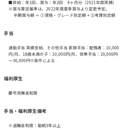
■昇給：年1回、賞与：年2回 4ヶ月分（2021年度実績）
※賞与算定基準は、2022年度夏季賞与より変更予定。
半期賞与額 ＝ ①資格・グレード別定額 + ②考課別定額
手当
通勤手当 実績支給、その他手当 家族手当：配偶者：10,000
円/月、18歳未満の子：10,000円/月、世帯手当：20,000円
～30,000円※条件による
福利厚生
慶弔見舞金制度
手当・福利厚生備考
※退職金制度：勤続3年以上