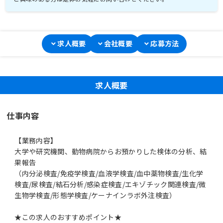
求人概要
会社概要
応募方法
求人概要
仕事内容
【業務内容】
大学や研究機関、動物病院からお預かりした検体の分析、結
果報告
（内分泌検査/免疫学検査/血液学検査/血中薬物検査/生化学
検査/尿検査/結石分析/感染症検査/エキゾチック関連検査/微
生物学検査/形態学検査/ケーナインラボ外注検査）
★この求人のおすすめポイント★