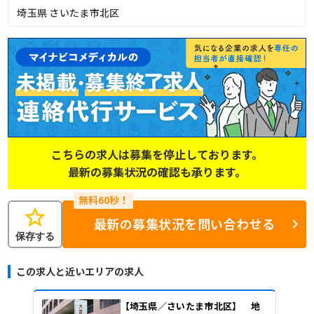
埼玉県 さいたま市北区
こちらの求人は募集を停止しております。
最新の募集状況の確認も承ります。
star
最新の募集状況を問い合わせる
保存する
この求人と近いエリアの求人
【埼玉県／さいたま市北区】 地