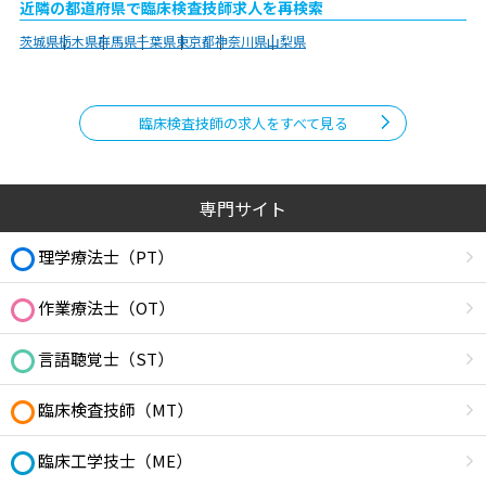
近隣の都道府県で臨床検査技師求人を再検索
茨城県
栃木県
群馬県
千葉県
東京都
神奈川県
山梨県
臨床検査技師の求人をすべて見る
専門サイト
理学療法士（PT）
作業療法士（OT）
言語聴覚士（ST）
臨床検査技師（MT）
臨床工学技士（ME）