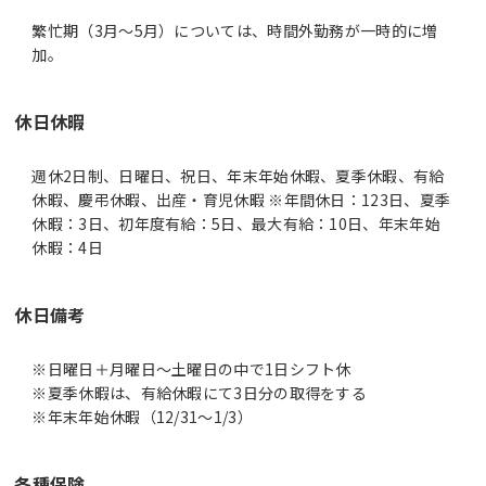
繁忙期（3月～5月）については、時間外勤務が一時的に増
加。
休日休暇
週休2日制、日曜日、祝日、年末年始休暇、夏季休暇、有給
休暇、慶弔休暇、出産・育児休暇 ※年間休日：123日、夏季
休暇：3日、初年度有給：5日、最大有給：10日、年末年始
休暇：4日
休日備考
※日曜日＋月曜日～土曜日の中で1日シフト休
※夏季休暇は、有給休暇にて3日分の取得をする
※年末年始休暇（12/31～1/3）
各種保険