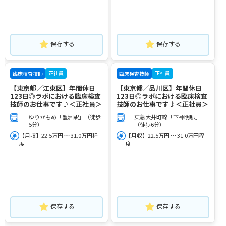
保存する
保存する
正社員
正社員
臨床検査技師
臨床検査技師
【東京都／江東区】年間休日
【東京都／品川区】年間休日
123日◎ラボにおける臨床検査
123日◎ラボにおける臨床検査
技師のお仕事です♪＜正社員＞
技師のお仕事です♪＜正社員＞
ゆりかもめ「豊洲駅」（徒歩
東急大井町線「下神明駅」
5分）
（徒歩6分）
【月収】22.5万円 ～ 31.0万円程
【月収】22.5万円 ～ 31.0万円程
度
度
保存する
保存する