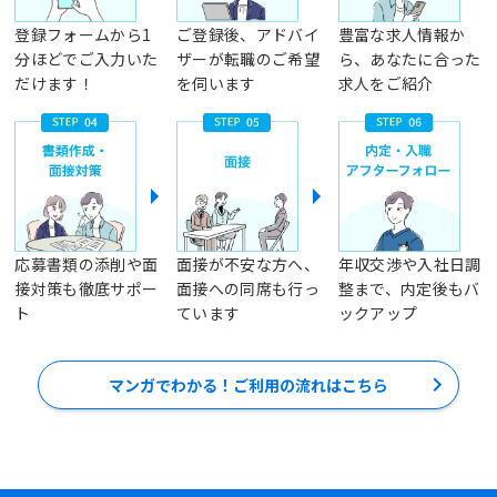
登録フォームから1
ご登録後、アドバイ
豊富な求人情報か
分ほどでご入力いた
ザーが転職のご希望
ら、あなたに合った
だけます！
を伺います
求人をご紹介
応募書類の添削や面
面接が不安な方へ、
年収交渉や入社日調
接対策も徹底サポー
面接への同席も行っ
整まで、内定後もバ
ト
ています
ックアップ
マンガでわかる！ご利用の流れはこちら