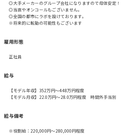
◎大手メーカーのグループ会社になりますので母体安定！
◎当直やオンコールもございません。
◎全国の都市にラボを設けております。
※将来的に転勤の可能性もございます
雇用形態
正社員
給与
【モデル年収】352万円〜448万円程度
【モデル月収】22.0万円〜28.0万円程度 時間外手当別
給与備考
※役割給：220,000円～280,000円程度