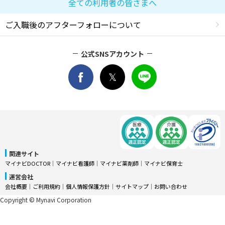
全ての利用者の皆さまへ
ご入職後のアフターフォローについて
公式SNSアカウント
関連サイト
マイナビDOCTOR
│
マイナビ看護師
│
マイナビ薬剤師
│
マイナビ保育士
運営会社
会社概要
│
ご利用規約
│
個人情報保護方針
│
サイトマップ
│
お問い合わせ
Copyright © Mynavi Corporation