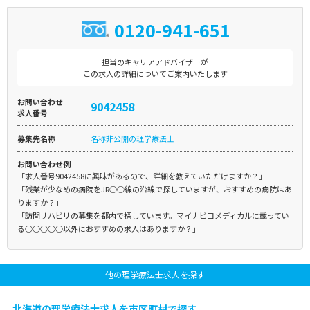
0120-941-651
担当のキャリアアドバイザーが
この求人の詳細についてご案内いたします
お問い合わせ
9042458
求人番号
募集先名称
名称非公開の理学療法士
お問い合わせ例
「求人番号9042458に興味があるので、詳細を教えていただけますか？」
「残業が少なめの病院をJR○○線の沿線で探していますが、おすすめの病院はあ
りますか？」
「訪問リハビリの募集を都内で探しています。マイナビコメディカルに載ってい
る○○○○○以外におすすめの求人はありますか？」
他の理学療法士求人を探す
北海道の理学療法士求人を市区町村で探す