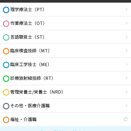
理学療法士（PT）
作業療法士（OT）
言語聴覚士（ST）
臨床検査技師（MT）
臨床工学技士（ME）
診療放射線技師（RT）
管理栄養士/栄養士（NRD）
その他・医療介護職
福祉・介護職