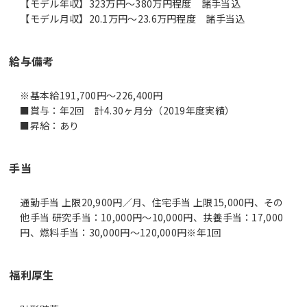
【モデル年収】323万円〜380万円程度 諸手当込
【モデル月収】20.1万円〜23.6万円程度 諸手当込
給与備考
※基本給191,700円～226,400円
■賞与：年2回 計4.30ヶ月分（2019年度実績）
■昇給：あり
手当
通勤手当 上限20,900円／月、住宅手当 上限15,000円、その
他手当 研究手当：10,000円～10,000円、扶養手当：17,000
円、燃料手当：30,000円～120,000円※年1回
福利厚生