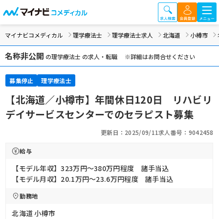
マイナビコメディカル
理学療法士
理学療法士求人
北海道
小樽市
名称非公開
の理学療法士 の求人・転職 ※詳細はお問合せください
募集停止
理学療法士
【北海道／小樽市】年間休日120日 リハビリ
デイサービスセンターでのセラピスト募集
更新日：2025/09/11
求人番号：9042458
給与
【モデル年収】323万円〜380万円程度 諸手当込
【モデル月収】20.1万円〜23.6万円程度 諸手当込
勤務地
北海道 小樽市