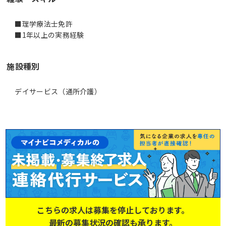
■理学療法士免許
■1年以上の実務経験
施設種別
デイサービス（通所介護）
こちらの求人は募集を停止しております。
最新の募集状況の確認も承ります。