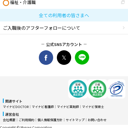
福祉・介護職
全ての利用者の皆さまへ
ご入職後のアフターフォローについて
公式SNSアカウント
関連サイト
マイナビDOCTOR
│
マイナビ看護師
│
マイナビ薬剤師
│
マイナビ保育士
運営会社
会社概要
│
ご利用規約
│
個人情報保護方針
│
サイトマップ
│
お問い合わせ
Copyright © Mynavi Corporation