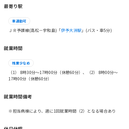
最寄り駅
車通勤可
ＪＲ予讃線(高松－宇和島)「
伊予大洲駅
」(バス・車5分)
就業時間
残業少なめ
（1） 8時30分〜17時00分（休憩60分）、（2） 8時00分〜
17時00分（休憩60分）
就業時間備考
休日休暇