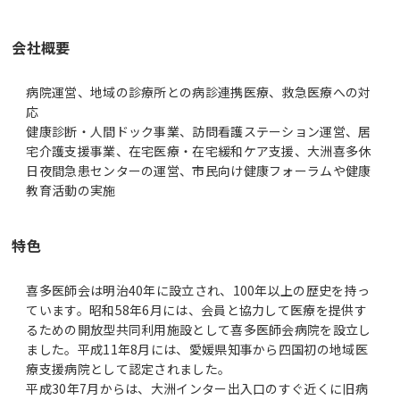
会社概要
病院運営、地域の診療所との病診連携医療、救急医療への対
応
健康診断・人間ドック事業、訪問看護ステーション運営、居
宅介護支援事業、在宅医療・在宅緩和ケア支援、大洲喜多休
日夜間急患センターの運営、市民向け健康フォーラムや健康
教育活動の実施
特色
喜多医師会は明治40年に設立され、100年以上の歴史を持っ
ています。昭和58年6月には、会員と協力して医療を提供す
るための開放型共同利用施設として喜多医師会病院を設立し
ました。平成11年8月には、愛媛県知事から四国初の地域医
療支援病院として認定されました。
平成30年7月からは、大洲インター出入口のすぐ近くに旧病