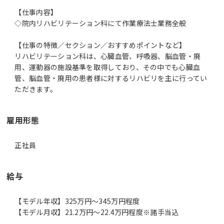
【仕事内容】
◇院内リハビリテーション科にて作業療法士業務全般
【仕事の特徴／セクション／おすすめポイントなど】
リハビリテーション科は、心臓血管、呼吸器、脳血管・廃
用、運動器の施設基準を取得しており、その中でも心臓血
管、脳血管・廃用の患者様に対するリハビリを主に行ってい
ただきます。
雇用形態
正社員
給与
【モデル年収】325万円〜345万円程度
【モデル月収】21.2万円〜22.4万円程度※諸手当込