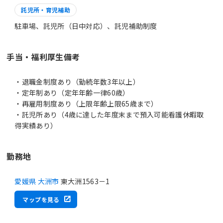
託児所・育児補助
駐車場、託児所（日中対応）、託児補助制度
手当・福利厚生備考
・退職金制度あり（勤続年数3年以上）
・定年制あり（定年年齢一律60歳）
・再雇用制度あり（上限年齢上限65歳まで）
・託児所あり（4歳に達した年度末まで預入可能看護休暇取
得実績あり）
勤務地
愛媛県 大洲市
東大洲1563－1
マップを見る