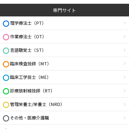
専門サイト
理学療法士（PT）
作業療法士（OT）
言語聴覚士（ST）
臨床検査技師（MT）
臨床工学技士（ME）
診療放射線技師（RT）
管理栄養士/栄養士（NRD）
その他・医療介護職