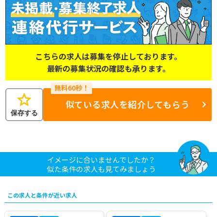
こちらの求人は募集を停止しております。
最新の募集状況の確認も承ります。
star
似ている求人を紹介してもらう
保存する
イメージに合いませんでしたか？
似た条件の求人も見てみましょう
この求人と条件が近い求人