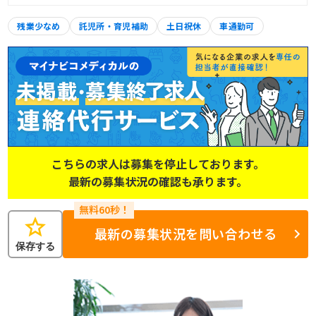
残業少なめ
託児所・育児補助
土日祝休
車通勤可
こちらの求人は募集を停止しております。
最新の募集状況の確認も承ります。
star
最新の募集状況を問い合わせる
保存する