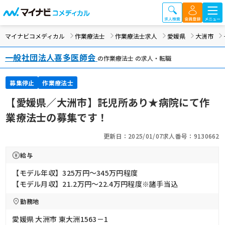
マイナビコメディカル
作業療法士
作業療法士求人
愛媛県
大洲市
一般社団法人喜多医師会
の作業療法士 の求人・転職
募集停止
作業療法士
【愛媛県／大洲市】託児所あり★病院にて作
業療法士の募集です！
更新日：2025/01/07
求人番号：9130662
給与
【モデル年収】325万円〜345万円程度
【モデル月収】21.2万円〜22.4万円程度※諸手当込
勤務地
愛媛県 大洲市 東大洲1563－1