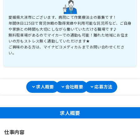
愛媛県大洲市にございます、病院にて作業療法士の募集です！
年間休日125日で育児休暇の取得実績や利用可能な託児所など、ご自身
や家族との時間も大切にしながら働いていただける職場です♪
無料駐車場があるのでマイカーでの通勤も可能！離れた地域にお住ま
いの方もストレス無く通勤していただけます★
ご興味のある方は、マイナビコメディカルまでお問い合わせくださ
い。
求人概要
会社概要
応募方法
求人概要
仕事内容