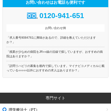
お問い合わせはお電話も便利です
0120-941-651
お問い合わせ例
「求人番号9084761に興味があるので、詳細を教えていただけます
か？」
「残業が少なめの病院をJR○○線の沿線で探していますが、おすすめの病
院はありますか？」
「訪問リハビリの募集を都内で探しています。マイナビコメディカルに載
っている○○○○○以外におすすめの求人はありますか？」
専門サイト
理学療法士（PT）