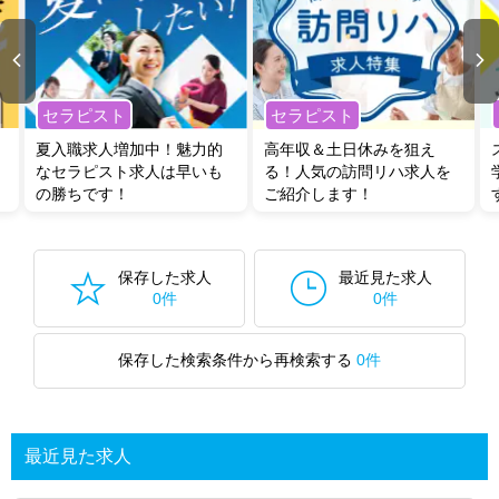
セラピスト
セラピスト
夏入職求人増加中！魅力的
高年収＆土日休みを狙え
なセラピスト求人は早いも
る！人気の訪問リハ求人を
の勝ちです！
ご紹介します！
保存した求人
最近見た求人
0件
0件
保存した検索条件から再検索する
0件
最近見た求人