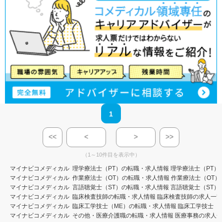
1
<<
<
>
>>
（1～10件目を表示中）
マイナビコメディカル
理学療法士（PT）の転職・求人情報
理学療法士（PT）
マイナビコメディカル
作業療法士（OT）の転職・求人情報
作業療法士（OT）
マイナビコメディカル
言語聴覚士（ST）の転職・求人情報
言語聴覚士（ST）
マイナビコメディカル
臨床検査技師の転職・求人情報
臨床検査技師の求人一
マイナビコメディカル
臨床工学技士（ME）の転職・求人情報
臨床工学技士（
マイナビコメディカル
その他・医療介護職の転職・求人情報
医療事務の求人