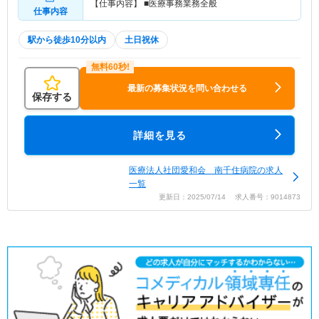
【仕事内容】 ■医療事務業務全般
仕事内容
駅から徒歩10分以内
土日祝休
最新の募集状況を問い合わせる
保存する
詳細を見る
医療法人社団愛和会 南千住病院の求人
一覧
更新日：2025/07/14 求人番号：9014873