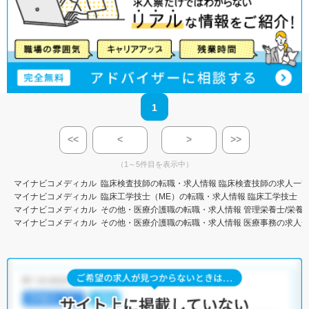
1
<<
<
>
>>
（1～5件目を表示中）
マイナビコメディカル
臨床検査技師の転職・求人情報
臨床検査技師の求人一
マイナビコメディカル
臨床工学技士（ME）の転職・求人情報
臨床工学技士（
マイナビコメディカル
その他・医療介護職の転職・求人情報
管理栄養士/栄養
マイナビコメディカル
その他・医療介護職の転職・求人情報
医療事務の求人