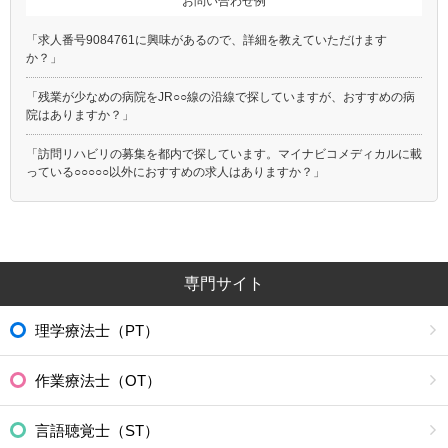
お問い合わせ例
「求人番号9084761に興味があるので、詳細を教えていただけます
か？」
「残業が少なめの病院をJR○○線の沿線で探していますが、おすすめの病
院はありますか？」
「訪問リハビリの募集を都内で探しています。マイナビコメディカルに載
っている○○○○○以外におすすめの求人はありますか？」
専門サイト
理学療法士（PT）
作業療法士（OT）
言語聴覚士（ST）