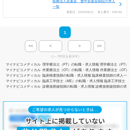
医療法人若葉会 豊中若葉会病院の求人
一覧
更新日：2025/09/11 求人番号：530791
1
<<
<
>
>>
（1～7件目を表示中）
マイナビコメディカル
理学療法士（PT）の転職・求人情報
理学療法士（PT）
マイナビコメディカル
作業療法士（OT）の転職・求人情報
作業療法士（OT）
マイナビコメディカル
臨床検査技師の転職・求人情報
臨床検査技師の求人一
マイナビコメディカル
臨床工学技士（ME）の転職・求人情報
臨床工学技士（
マイナビコメディカル
診療放射線技師の転職・求人情報
診療放射線技師の求