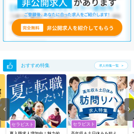
おすすめ特集
求人特集一覧
セラピスト
セラピスト
夏入職求人増加中！魅力的
高年収＆土日休みを狙え