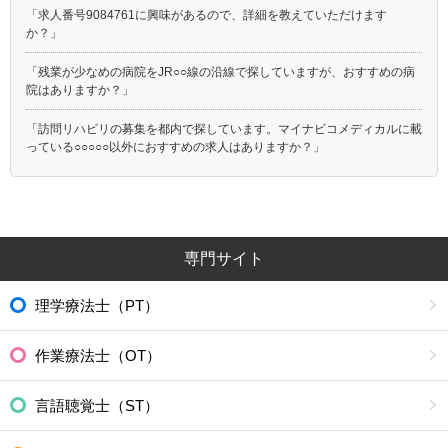
「求人番号9084761に興味があるので、詳細を教えていただけます
か？」
「残業が少なめの病院をJR○○線の沿線で探していますが、おすすめの病
院はありますか？」
「訪問リハビリの募集を都内で探しています。マイナビコメディカルに載
っている○○○○○以外におすすめの求人はありますか？」
専門サイト
理学療法士（PT）
作業療法士（OT）
言語聴覚士（ST）