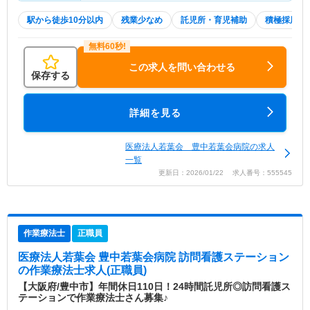
駅から徒歩10分以内
残業少なめ
託児所・育児補助
積極採用中
この求人を問い合わせる
保存する
詳細を見る
医療法人若葉会 豊中若葉会病院の求人
一覧
更新日：2026/01/22 求人番号：555545
作業療法士
正職員
医療法人若葉会 豊中若葉会病院 訪問看護ステーション
の作業療法士求人(正職員)
【大阪府/豊中市】年間休日110日！24時間託児所◎訪問看護ス
テーションで作業療法士さん募集♪