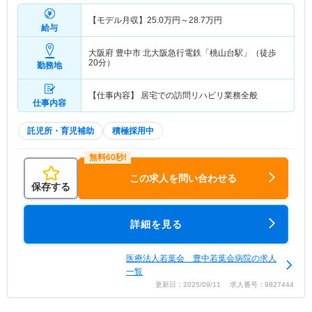
【モデル月収】
25.0
万円～
28.7
万円
給与
大阪府 豊中市
北大阪急行電鉄「桃山台駅」（徒歩
20分）
勤務地
【仕事内容】 居宅での訪問リハビリ業務全般
仕事内容
託児所・育児補助
積極採用中
この求人を問い合わせる
保存する
詳細を見る
医療法人若葉会 豊中若葉会病院の求人
一覧
更新日：2025/09/11 求人番号：9827444