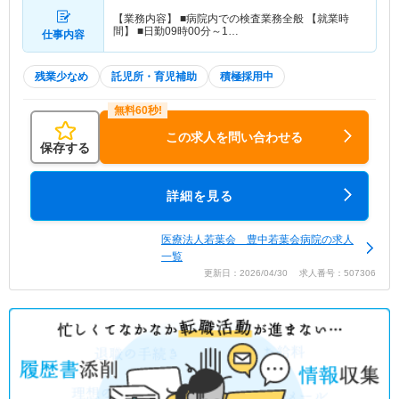
【業務内容】 ■病院内での検査業務全般 【就業時
間】 ■日勤09時00分～1…
仕事内容
残業少なめ
託児所・育児補助
積極採用中
この求人を問い合わせる
保存する
詳細を見る
医療法人若葉会 豊中若葉会病院の求人
一覧
更新日：2026/04/30 求人番号：507306