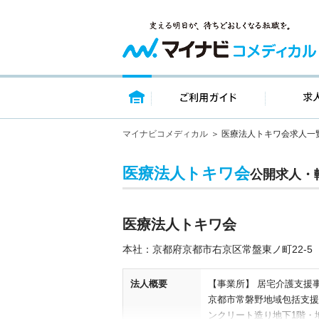
トップページ
ご利用ガイ
マイナビコメディカル
医療法人トキワ会求人一
医療法人トキワ会
公開求人・
医療法人トキワ会
本社：京都府京都市右京区常盤東ノ町22-5
法人概要
【事業所】 居宅介護支援
京都市常磐野地域包括支援
ンクリート造り地下1階・地