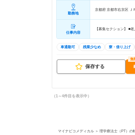
京都府 京都市右京区
Ｊ
勤務地
【募集セクション】 ■
仕事内容
車通勤可
残業少なめ
寮・借り上げ
保存する
（1～4件目を表示中）
マイナビコメディカル
理学療法士（PT）の