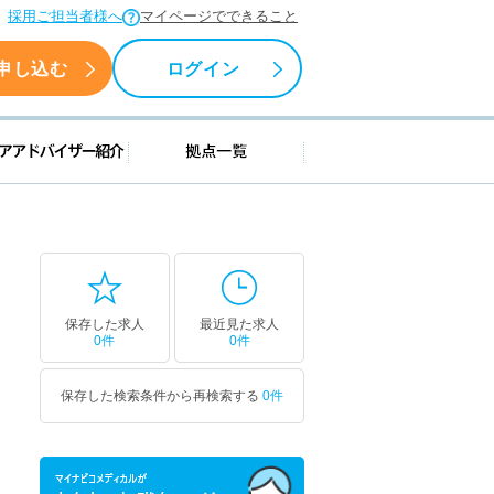
採用ご担当者様へ
マイページでできること
申し込む
ログイン
援情報
キャリアアドバイザー紹介
拠点一覧
保存した求人
最近見た求人
0件
0件
保存した検索条件から再検索する
0件