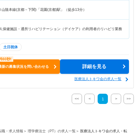
Ｒ山陰本線(京都－下関)「花園(京都)駅」（徒歩13分）
老人保健施設・通所リハビリテーション（デイケア）の利用者のリハビリ業務
土日祝休
詳細を見る
最新の募集状況を問い合わせる
医療法人トキワ会の求人一覧
<<
<
>
>>
1
転職・求人情報
理学療法士（PT）の求人一覧
医療法人トキワ会の求人・転