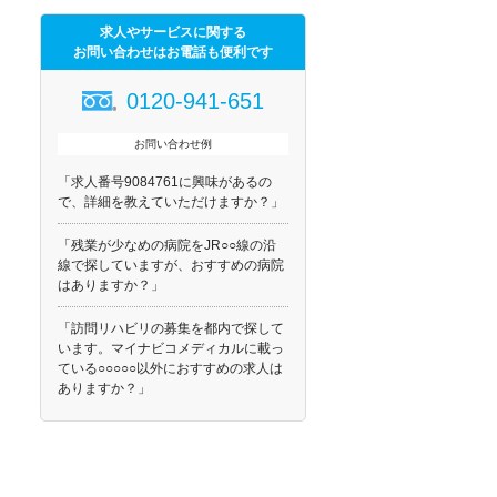
求人やサービスに関する
お問い合わせはお電話も便利です
0120-941-651
お問い合わせ例
「求人番号9084761に興味があるの
で、詳細を教えていただけますか？」
「残業が少なめの病院をJR○○線の沿
線で探していますが、おすすめの病院
はありますか？」
「訪問リハビリの募集を都内で探して
います。マイナビコメディカルに載っ
ている○○○○○以外におすすめの求人は
ありますか？」