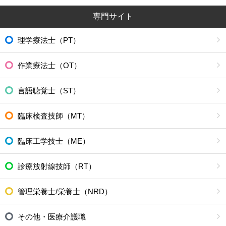
専門サイト
理学療法士（PT）
作業療法士（OT）
言語聴覚士（ST）
臨床検査技師（MT）
臨床工学技士（ME）
診療放射線技師（RT）
管理栄養士/栄養士（NRD）
その他・医療介護職