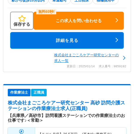
駅から徒歩10分以内
車通勤可
土日祝休
積極採用中
この求人を問い合わせる
保存する
詳細を見る
株式会社まごころケアー研究センターの
求人一覧
更新日：2025/01/14 求人番号：9859192
作業療法士
正職員
株式会社まごころケアー研究センター 高砂 訪問介護ス
テーション
の作業療法士求人(正職員)
【兵庫県／高砂市】訪問看護ステーションでの作業療法士のお
仕事です♪＜常勤＞