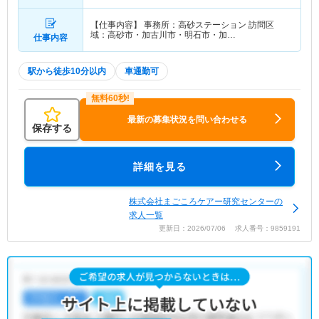
他
【仕事内容】 事務所：高砂ステーション 訪問区
域：高砂市・加古川市・明石市・加…
仕事内容
駅から徒歩10分以内
車通勤可
最新の募集状況を問い合わせる
保存する
詳細を見る
株式会社まごころケアー研究センターの
求人一覧
更新日：2026/07/06 求人番号：9859191