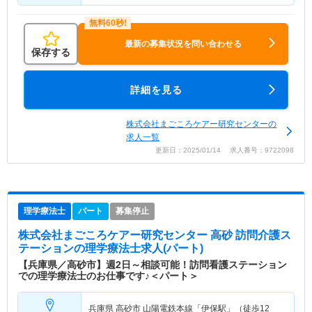
最新の募集状況を問い合わせる
保存する
詳細を見る
株式会社まごころケアー研究センターの
求人一覧
更新日：2025/01/14 求人番号：9722098
理学療法士
パート
募集停止
株式会社まごころケアー研究センター 高砂 訪問介護ス
テーション
の理学療法士求人(パート)
【兵庫県／高砂市】週2日～相談可能！訪問看護ステーション
での理学療法士のお仕事です♪＜パート＞
兵庫県 高砂市
山陽電鉄本線「伊保駅」（徒歩12