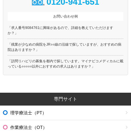
0120-941-651
お問い合わせ例
「求人番号9084761に興味があるので、詳細を教えていただけます
か？」
「残業が少なめの病院をJR○○線の沿線で探していますが、おすすめの病
院はありますか？」
「訪問リハビリの募集を都内で探しています。マイナビコメディカルに載
っている○○○○○以外におすすめの求人はありますか？」
専門サイト
理学療法士（PT）
作業療法士（OT）