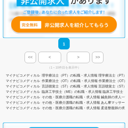
1
<<
<
>
>>
（1～10件目を表示中）
マイナビコメディカル
理学療法士（PT）の転職・求人情報
理学療法士（PT）
マイナビコメディカル
作業療法士（OT）の転職・求人情報
作業療法士（OT）
マイナビコメディカル
言語聴覚士（ST）の転職・求人情報
言語聴覚士（ST）
マイナビコメディカル
臨床工学技士（ME）の転職・求人情報
臨床工学技士（
マイナビコメディカル
その他・医療介護職の転職・求人情報
鍼灸師の求人一
マイナビコメディカル
その他・医療介護職の転職・求人情報
あん摩マッサー
マイナビコメディカル
その他・医療介護職の転職・求人情報
柔道整復師の求