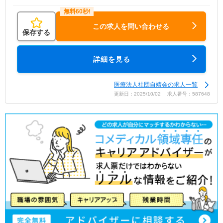
この求人を問い合わせる
保存する
詳細を見る
医療法人社団自靖会の求人一覧
更新日：2025/10/02 求人番号：587648