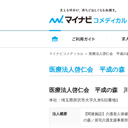
トップページ
ご利用ガイ
マイナビコメディカル
医療法人啓仁会 平成の
医療法人啓仁会 平成の森
医療法人啓仁会 平成の森 
本社：埼玉県所沢市大字久米532番地1
法人概要
【関連施設】介護老人保健
の森／居宅介護支援事業所