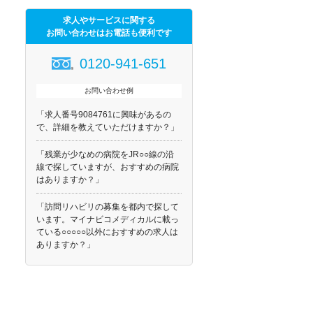
求人やサービスに関する
お問い合わせはお電話も便利です
0120-941-651
お問い合わせ例
「求人番号9084761に興味があるの
で、詳細を教えていただけますか？」
「残業が少なめの病院をJR○○線の沿
線で探していますが、おすすめの病院
はありますか？」
「訪問リハビリの募集を都内で探して
います。マイナビコメディカルに載っ
ている○○○○○以外におすすめの求人は
ありますか？」