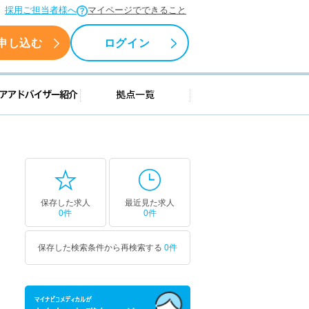
採用ご担当者様へ
マイページでできること
申し込む
ログイン
援情報
キャリアアドバイザー紹介
拠点一覧
保存した求人
最近見た求人
0件
0件
保存した検索条件から再検索する
0件