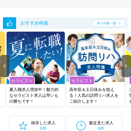
おすすめ特集
求人特集一覧
セラピスト
セラピスト
夏入職求人増加中！魅力的
高年収＆土日休みを狙え
なセラピスト求人は早いも
る！人気の訪問リハ求人を
の勝ちです！
ご紹介します！
保存した求人
最近見た求人
0件
0件