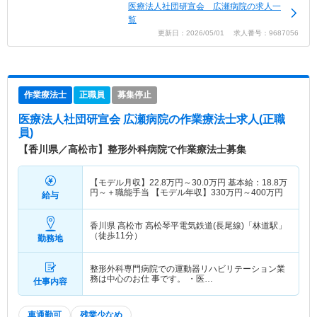
医療法人社団研宣会 広瀬病院の求人一
覧
更新日：2026/05/01 求人番号：9687056
作業療法士
正職員
募集停止
医療法人社団研宣会 広瀬病院
の作業療法士求人(正職
員)
【香川県／高松市】整形外科病院で作業療法士募集
【モデル月収】
22.8
万円～
30.0
万円
基本給：18.8万
円～＋職能手当 【モデル年収】
330
万円～
400
万円
給与
香川県 高松市
高松琴平電気鉄道(長尾線)「林道駅」
（徒歩11分）
勤務地
整形外科専門病院での運動器リハビリテーション業
務は中心のお仕 事です。 ・医…
仕事内容
車通勤可
残業少なめ