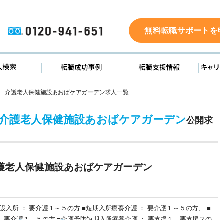
0120-941-651
無料転職サポートを
ド
求人検索
転職成功事例
転職支
 介護老人保健施設あおばケアガーデン求人一覧
介護老人保健施設あおばケアガーデン
公開求
老人保健施設あおばケアガーデン
設入所 ： 要介護１～５の方 ■短期入所療養介護 ： 要介護１～５の方、 ■
 要介護１～５の方 ■介護予防短期入所療養介護 ： 要支援１、要支援２の