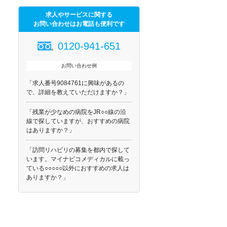
求人やサービスに関する
お問い合わせはお電話も便利です
0120-941-651
お問い合わせ例
「求人番号9084761に興味があるの
で、詳細を教えていただけますか？」
「残業が少なめの病院をJR○○線の沿
線で探していますが、おすすめの病院
はありますか？」
「訪問リハビリの募集を都内で探して
います。マイナビコメディカルに載っ
ている○○○○○以外におすすめの求人は
ありますか？」