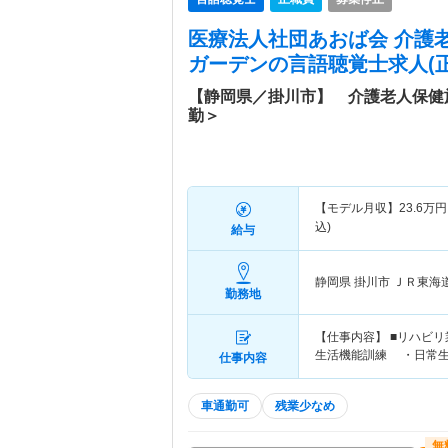
医療法人社団あおば会 介護
ガーデン
の言語聴覚士求人(正
【静岡県／掛川市】 介護老人保健
勤＞
【モデル月収】
23.6
万円
込)
給与
静岡県 掛川市
ＪＲ東海
勤務地
【仕事内容】 ■リハビ
生活機能訓練 ・日常
仕事内容
車通勤可
残業少なめ