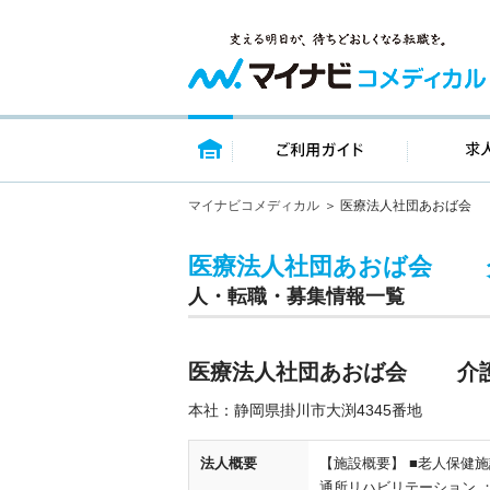
トップページ
ご利用ガイ
マイナビコメディカル
医療法人社団あおば会
医療法人社団あおば会 
人・転職・募集情報一覧
医療法人社団あおば会 介護
本社：静岡県掛川市大渕4345番地
法人概要
【施設概要】 ■老人保健施
通所リハビリテーション ：