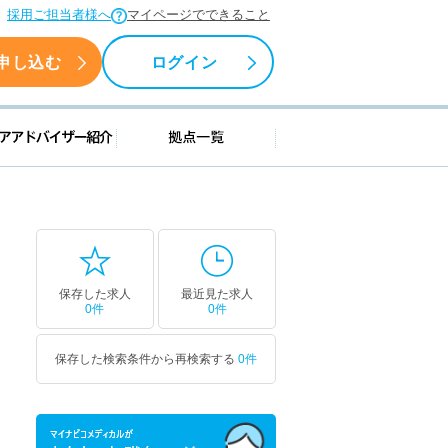
採用ご担当者様へ
マイページでできること
申し込む
ログイン
援情報
キャリアアドバイザー紹介
拠点一覧
保存した求人
最近見た求人
0件
0件
保存した検索条件から再検索する
0件