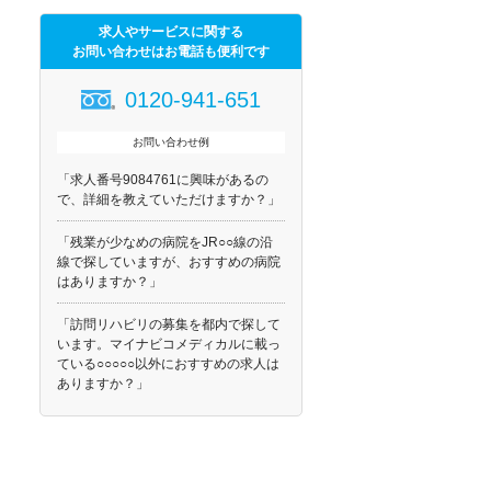
求人やサービスに関する
お問い合わせはお電話も便利です
0120-941-651
お問い合わせ例
「求人番号9084761に興味があるの
で、詳細を教えていただけますか？」
「残業が少なめの病院をJR○○線の沿
線で探していますが、おすすめの病院
はありますか？」
「訪問リハビリの募集を都内で探して
います。マイナビコメディカルに載っ
ている○○○○○以外におすすめの求人は
ありますか？」