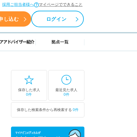
採用ご担当者様へ
マイページでできること
申し込む
ログイン
援情報
キャリアアドバイザー紹介
拠点一覧
保存した求人
最近見た求人
0件
0件
保存した検索条件から再検索する
0件