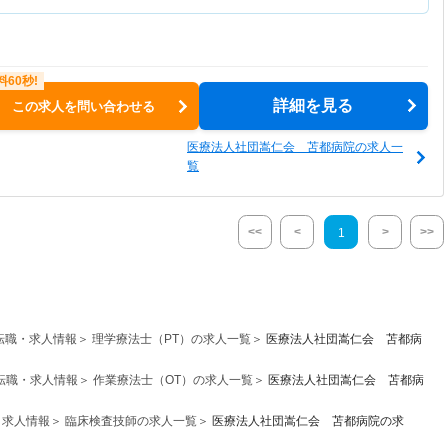
詳細を見る
この求人を問い合わせる
医療法人社団嵩仁会 苫都病院の求人一
覧
<<
<
>
>>
1
転職・求人情報
理学療法士（PT）の求人一覧
医療法人社団嵩仁会 苫都病
転職・求人情報
作業療法士（OT）の求人一覧
医療法人社団嵩仁会 苫都病
・求人情報
臨床検査技師の求人一覧
医療法人社団嵩仁会 苫都病院の求