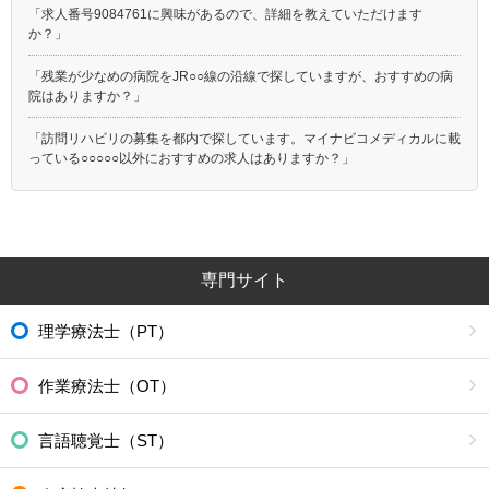
「求人番号9084761に興味があるので、詳細を教えていただけます
か？」
「残業が少なめの病院をJR○○線の沿線で探していますが、おすすめの病
院はありますか？」
「訪問リハビリの募集を都内で探しています。マイナビコメディカルに載
っている○○○○○以外におすすめの求人はありますか？」
専門サイト
理学療法士（PT）
作業療法士（OT）
言語聴覚士（ST）