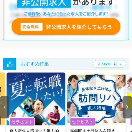
おすすめ特集
求人特集一覧
セラピスト
セラピスト
夏入職求人増加中！魅力的
高年収＆土日休みを狙え