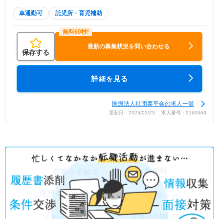
車通勤可
託児所・育児補助
最新の募集状況を問い合わせる
保存する
詳細を見る
医療法人社団泰平会の求人一覧
更新日：2025/02/25 求人番号：9160063