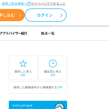
採用ご担当者様へ
マイページでできること
申し込む
ログイン
援情報
キャリアアドバイザー紹介
拠点一覧
保存した求人
最近見た求人
0件
0件
保存した検索条件から再検索する
0件