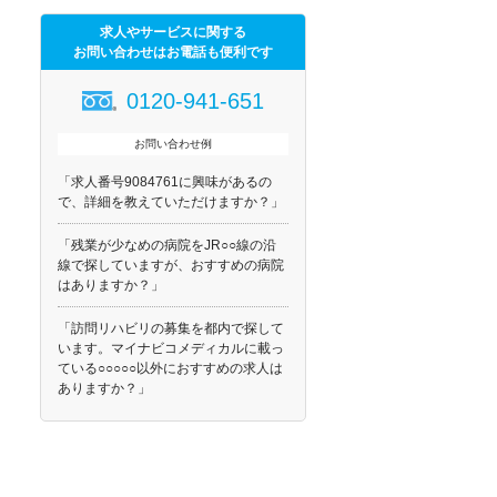
求人やサービスに関する
お問い合わせはお電話も便利です
0120-941-651
お問い合わせ例
「求人番号9084761に興味があるの
で、詳細を教えていただけますか？」
「残業が少なめの病院をJR○○線の沿
線で探していますが、おすすめの病院
はありますか？」
「訪問リハビリの募集を都内で探して
います。マイナビコメディカルに載っ
ている○○○○○以外におすすめの求人は
ありますか？」