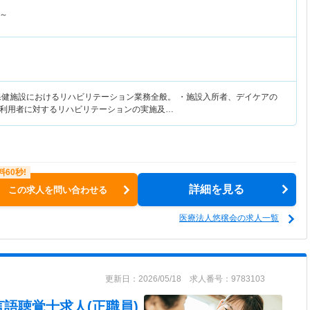
～
保健施設におけるリハビリテーション業務全般。 ・施設入所者、デイケアの
利用者に対するリハビリテーションの実施及…
詳細を見る
この求人を問い合わせる
医療法人悠穣会の求人一覧
更新日：2026/05/18 求人番号：9783103
言語聴覚士求人(正職員)