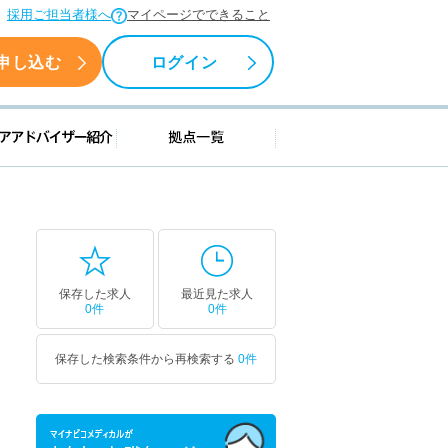
採用ご担当者様へ
マイページでできること
申し込む
ログイン
援情報
キャリアアドバイザー紹介
拠点一覧
保存した求人
最近見た求人
0件
0件
保存した検索条件から再検索する
0件