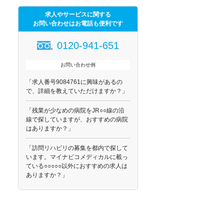
求人やサービスに関する
お問い合わせはお電話も便利です
0120-941-651
お問い合わせ例
「求人番号9084761に興味があるの
で、詳細を教えていただけますか？」
「残業が少なめの病院をJR○○線の沿
線で探していますが、おすすめの病院
はありますか？」
「訪問リハビリの募集を都内で探して
います。マイナビコメディカルに載っ
ている○○○○○以外におすすめの求人は
ありますか？」