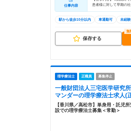
患者様に対して早期の社
仕事内容
駅から徒歩10分以内
車通勤可
未経験
保存する
理学療法士
正職員
募集停止
一般財団法人三宅医学研究所
マンダー
の理学療法士求人(正
【香川県／高松市】単身用・託児所
設での理学療法士募集＜常勤＞