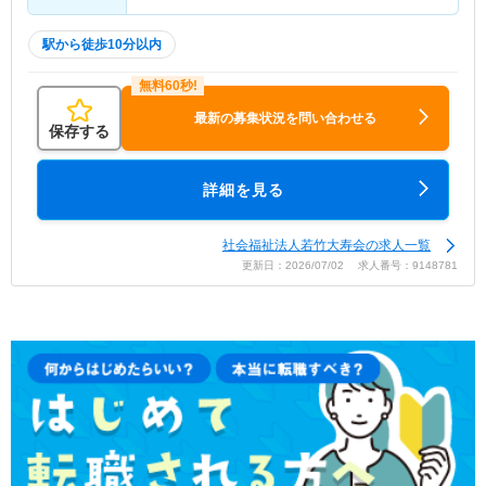
駅から徒歩10分以内
最新の募集状況を問い合わせる
保存する
詳細を見る
社会福祉法人若竹大寿会の求人一覧
更新日：2026/07/02 求人番号：9148781