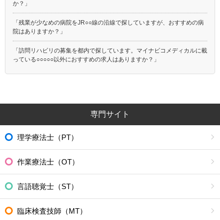
か？」
「残業が少なめの病院をJR○○線の沿線で探していますが、おすすめの病
院はありますか？」
「訪問リハビリの募集を都内で探しています。マイナビコメディカルに載
っている○○○○○以外におすすめの求人はありますか？」
専門サイト
理学療法士（PT）
作業療法士（OT）
言語聴覚士（ST）
臨床検査技師（MT）