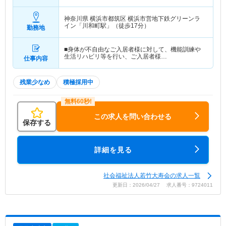
神奈川県 横浜市都筑区
横浜市営地下鉄グリーンラ
イン「川和町駅」（徒歩17分）
勤務地
■身体が不自由なご入居者様に対して、機能訓練や
生活リハビリ等を行い、ご入居者様…
仕事内容
残業少なめ
積極採用中
この求人を問い合わせる
保存する
詳細を見る
社会福祉法人若竹大寿会の求人一覧
更新日：2026/04/27 求人番号：9724011