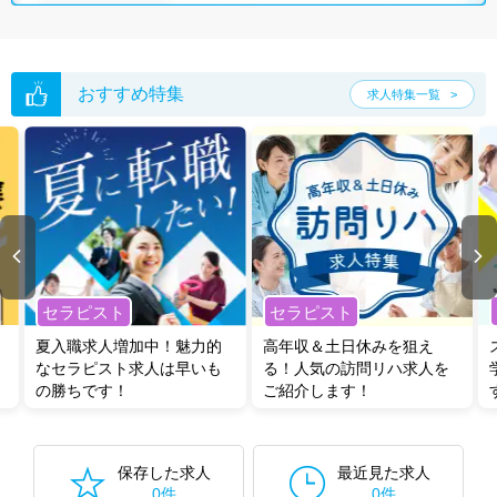
おすすめ特集
求人特集一覧
セラピスト
セラピスト
夏入職求人増加中！魅力的
高年収＆土日休みを狙え
なセラピスト求人は早いも
る！人気の訪問リハ求人を
の勝ちです！
ご紹介します！
保存した求人
最近見た求人
0件
0件