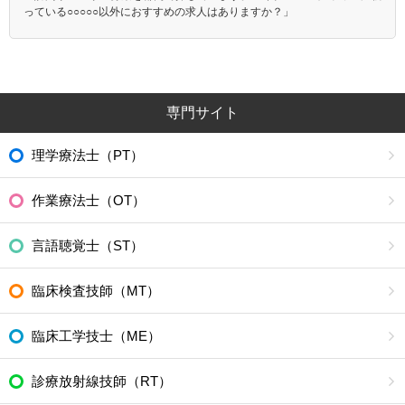
っている○○○○○以外におすすめの求人はありますか？」
専門サイト
理学療法士（PT）
作業療法士（OT）
言語聴覚士（ST）
臨床検査技師（MT）
臨床工学技士（ME）
診療放射線技師（RT）