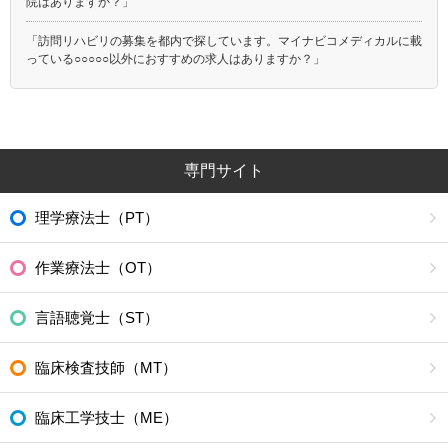
院はありますか？」
「訪問リハビリの募集を都内で探しています。マイナビコメディカルに載
っている○○○○○以外におすすめの求人はありますか？」
専門サイト
理学療法士（PT）
作業療法士（OT）
言語聴覚士（ST）
臨床検査技師（MT）
臨床工学技士（ME）