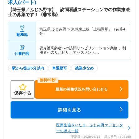
求人(パート)
【埼玉県／ふじみ野市】 訪問看護ステーションでの作業療法
士の募集です！《非常勤》
埼玉県 ふじみ野市
東武東上線「上福岡駅」（徒歩4
分）
勤務地
要介護高齢者への訪問リハビリテーション業務 。利
用者へのリハビリ、アセスメント…
仕事内容
駅から徒歩5分以内
車通勤可
残業少なめ
最新の募集状況を問い合わせる
保存する
詳細を見る
医療生協さいたま ふじみ野ケアセンタ
ーの求人一覧
更新日：2026/05/14 求人番号：695105