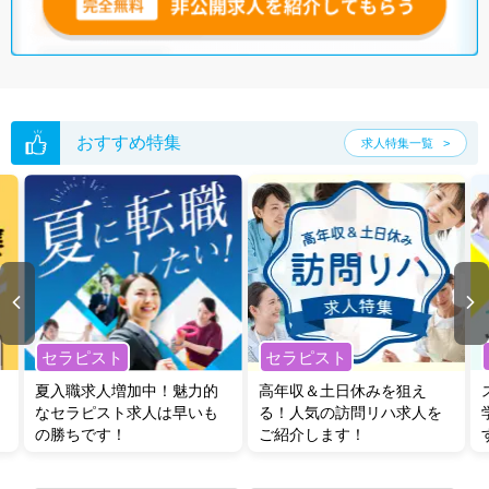
おすすめ特集
求人特集一覧
セラピスト
セラピスト
夏入職求人増加中！魅力的
高年収＆土日休みを狙え
なセラピスト求人は早いも
る！人気の訪問リハ求人を
の勝ちです！
ご紹介します！