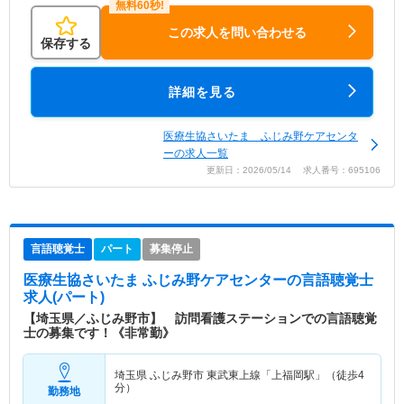
この求人を問い合わせる
保存する
詳細を見る
医療生協さいたま ふじみ野ケアセンタ
ーの求人一覧
更新日：2026/05/14 求人番号：695106
言語聴覚士
パート
募集停止
医療生協さいたま ふじみ野ケアセンター
の言語聴覚士
求人(パート)
【埼玉県／ふじみ野市】 訪問看護ステーションでの言語聴覚
士の募集です！《非常勤》
埼玉県 ふじみ野市
東武東上線「上福岡駅」（徒歩4
分）
勤務地