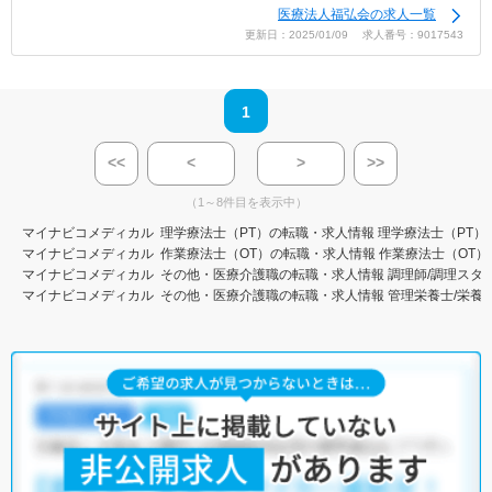
医療法人福弘会の求人一覧
更新日：2025/01/09 求人番号：9017543
1
<<
<
>
>>
（1～8件目を表示中）
マイナビコメディカル
理学療法士（PT）の転職・求人情報
理学療法士（PT）
マイナビコメディカル
作業療法士（OT）の転職・求人情報
作業療法士（OT）
マイナビコメディカル
その他・医療介護職の転職・求人情報
調理師/調理スタ
マイナビコメディカル
その他・医療介護職の転職・求人情報
管理栄養士/栄養