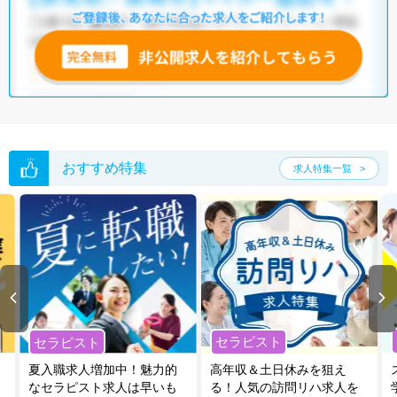
おすすめ特集
求人特集一覧
セラピスト
セラピスト
夏入職求人増加中！魅力的
高年収＆土日休みを狙え
なセラピスト求人は早いも
る！人気の訪問リハ求人を