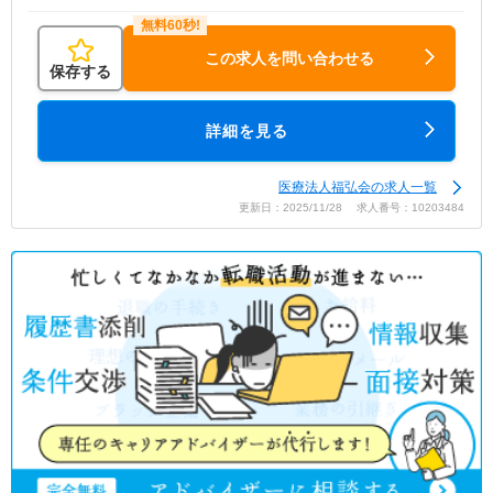
この求人を問い合わせる
保存する
詳細を見る
医療法人福弘会の求人一覧
更新日：2025/11/28 求人番号：10203484