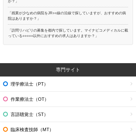
か？」
「残業が少なめの病院をJR○○線の沿線で探していますが、おすすめの病
院はありますか？」
「訪問リハビリの募集を都内で探しています。マイナビコメディカルに載
っている○○○○○以外におすすめの求人はありますか？」
専門サイト
理学療法士（PT）
作業療法士（OT）
言語聴覚士（ST）
臨床検査技師（MT）