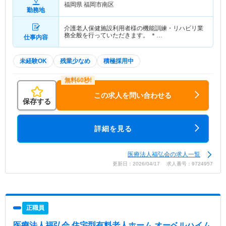
福岡県 福岡市南区
勤務地
介護老人保健施設利用者様の機能訓練・リハビリ業
務全般を行っていただきます。 ＊…
仕事内容
未経験OK
残業少なめ
積極採用中
この求人を問い合わせる
保存する
詳細を見る
医療法人福弘会の求人一覧
更新日：2026/04/17 求人番号：9724957
正職員
医療法人福弘会 住宅型有料老人ホーム オーベルハイム